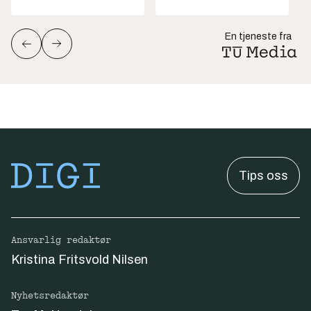
En tjeneste fra
Tips oss
Ansvarlig redaktør
Kristina Fritsvold Nilsen
Nyhetsredaktør