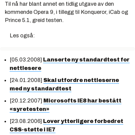
Til nå har blant annet en tidlig utgave av den
kommende Opera 9, i tillegg til Konqueror, iCab og
Prince 5.1, greid testen.
Les også:
[05.03.2008]
Lanserte ny standardtest for
nettlesere
[24.01.2008]
Skal utfordre nettleserne
med ny standardtest
[20.12.2007]
Microsofts IE8 har bestått
«syretesten»
[23.08.2006]
Lover ytterligere forbedret
CSS-støtte i IE7