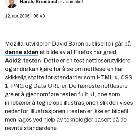
Harald Brombach
– Journalist
12. apr. 2006 - 08:43
Mozilla-utvikleren David Baron publiserte i går på
denne siden
et bilde av at Firefox har greid
Acid2-testen
. Dette er en test nettleserutviklere
og andre kan kjøre for å se om nettleseren har
skikkelig støtte for standarder som HTML 4, CSS
1, PNG og Data URL-er. De færreste nettlesere
greier å gjennomføre testen fullt ut, noe som
innebærer å tegne opp illustrasjonen slik den vises
nedenfor. Illustrasjonen i testen er ikke en bildefil,
men lages ved hjelp av teknologier basert på de
nevnte standardene.