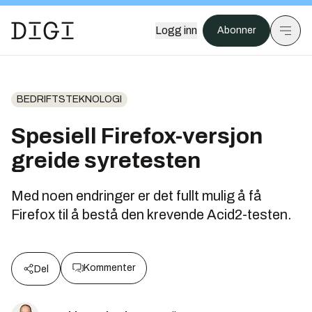
Logg inn
Abonner
BEDRIFTSTEKNOLOGI
Spesiell Firefox-versjon
greide syretesten
Med noen endringer er det fullt mulig å få
Firefox til å bestå den krevende Acid2-testen.
Kommenter
Del