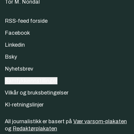
Tor M. Nondal
RSS-feed forside
Facebook
Linkedin
Bsky
Nyhetsbrev
Samtykkeinnstillinger
Vilkår og bruksbetingelser
KI-retningslinjer
All journalistikk er basert på
Vær varsom-plakaten
og
Redaktørplakaten