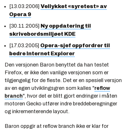
[13.03.2006]
Vellykket «syretest» av
Opera 9
[30.11.2005]
Ny oppdatering til
skrivebordsmiljøet KDE
[17.03.2005]
Opera-sjef oppfordrer til
bedre Internet Explorer
Den versjonen Baron benyttet da han testet
Firefox, er ikke den vanlige versjonen som er
tilgjengelig for de fleste. Det er en spesiell versjon
av en egen utviklingsgren som kalles "
reflow
branch
", hvor det er blitt gjort endringer i måten
motoren Gecko utfører indre breddeberegninger
og inkrementerende layout.
Baron oppgir at reflow branch ikke er klar for