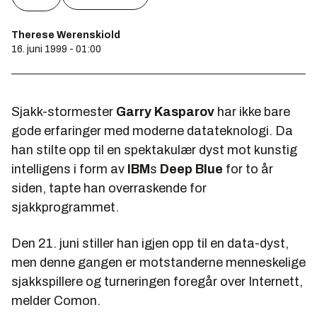
Therese Werenskiold
16. juni 1999 - 01:00
Sjakk-stormester
Garry Kasparov
har ikke bare
gode erfaringer med moderne datateknologi. Da
han stilte opp til en spektakulær dyst mot kunstig
intelligens i form av
IBM
s
Deep Blue
for to år
siden, tapte han overraskende for
sjakkprogrammet.
Den 21. juni stiller han igjen opp til en data-dyst,
men denne gangen er motstanderne menneskelige
sjakkspillere og turneringen foregår over Internett,
melder
Comon
.