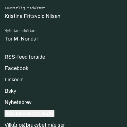
Ansvarlig redaktør
Kristina Fritsvold Nilsen
Nyhetsredaktør
Tor M. Nondal
RSS-feed forside
Facebook
Linkedin
Bsky
Nyhetsbrev
Samtykkeinnstillinger
Vilkår og bruksbetingelser