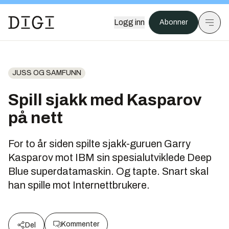
Logg inn
Abonner
JUSS OG SAMFUNN
Spill sjakk med Kasparov
på nett
For to år siden spilte sjakk-guruen Garry
Kasparov mot IBM sin spesialutviklede Deep
Blue superdatamaskin. Og tapte. Snart skal
han spille mot Internettbrukere.
Kommenter
Del