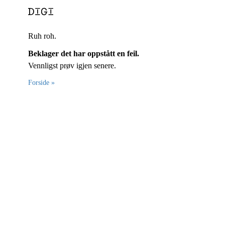
Ruh roh.
Beklager det har oppstått en feil.
Vennligst prøv igjen senere.
Forside »