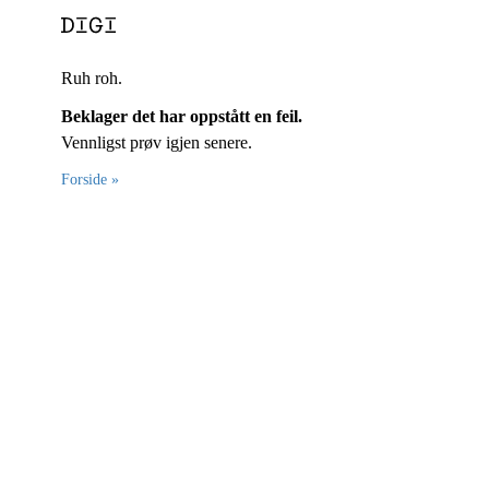
Ruh roh.
Beklager det har oppstått en feil.
Vennligst prøv igjen senere.
Forside »