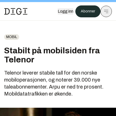
Logg inn
Abonner
MOBIL
Stabilt på mobilsiden fra
Telenor
Telenor leverer stabile tall for den norske
mobiloperasjonen, og noterer 39.000 nye
taleabonnementer. Arpu er ned tre prosent.
Mobildatatrafikken er økende.