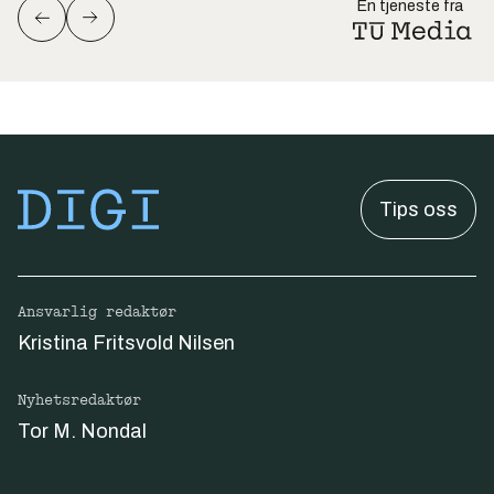
En tjeneste fra
Tips oss
Ansvarlig redaktør
Kristina Fritsvold Nilsen
Nyhetsredaktør
Tor M. Nondal