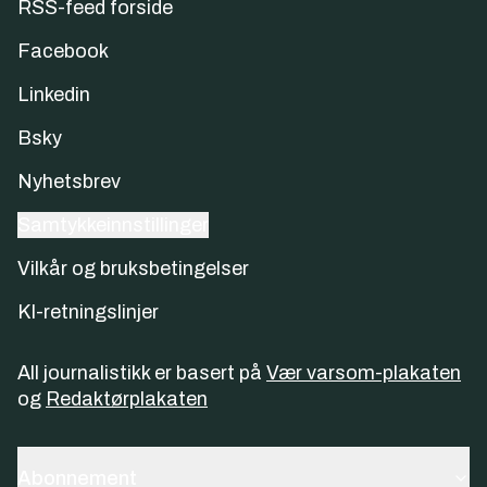
RSS-feed forside
Facebook
Linkedin
Bsky
Nyhetsbrev
Samtykkeinnstillinger
Vilkår og bruksbetingelser
KI-retningslinjer
All journalistikk er basert på
Vær varsom-plakaten
og
Redaktørplakaten
Abonnement