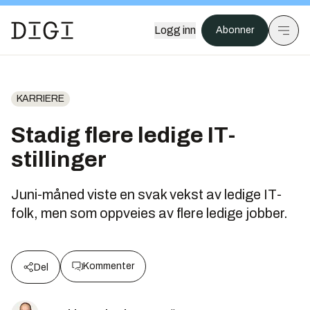
Logg inn
Abonner
KARRIERE
Stadig flere ledige IT-
stillinger
Juni-måned viste en svak vekst av ledige IT-
folk, men som oppveies av flere ledige jobber.
Kommenter
Del