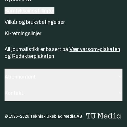
Samtykkeinnstillinger
Vilkår og bruksbetingelser
KI-retningslinjer
All journalistikk er basert på
Vær varsom-plakaten
og
Redaktørplakaten
Abonnement
Kontakt
© 1995-
2026
Teknisk Ukeblad Media AS