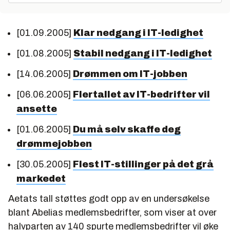
[01.09.2005]
Klar nedgang i IT-ledighet
[01.08.2005]
Stabil nedgang i IT-ledighet
[14.06.2005]
Drømmen om IT-jobben
[06.06.2005]
Flertallet av IT-bedrifter vil
ansette
[01.06.2005]
Du må selv skaffe deg
drømmejobben
[30.05.2005]
Flest IT-stillinger på det grå
markedet
Aetats tall støttes godt opp av en undersøkelse
blant Abelias medlemsbedrifter, som viser at over
halvparten av 140 spurte medlemsbedrifter vil øke