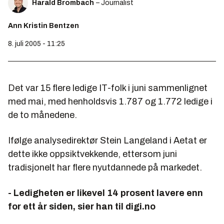
Harald Brombach
– Journalist
Ann Kristin Bentzen
8. juli 2005 - 11:25
Det var 15 flere ledige IT-folk i juni sammenlignet
med mai, med henholdsvis 1.787 og 1.772 ledige i
de to månedene.
Ifølge analysedirektør Stein Langeland i Aetat er
dette ikke oppsiktvekkende, ettersom juni
tradisjonelt har flere nyutdannede på markedet.
- Ledigheten er likevel 14 prosent lavere enn
for ett år siden, sier han til digi.no