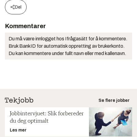
Del
Kommentarer
Du må være innlogget hos Ifrågasätt for å kommentere.
Bruk BankID for automatisk oppretting av brukerkonto.
Du kan kommentere under fullt navn eller med kallenavn.
Se flere jobber
Jobbintervjuet: Slik forbereder
du deg optimalt
Les mer