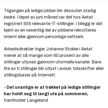
Tilgangen på ledige jobber blir dessuten stadig
bedre. I løpet av juni måned var det hos Aetat
registrert 505 relevante IT-stillinger. I tillegg er det
kjent av en vesentlig del av jobbene rekrutteres
internt eller gjennom personlige nettverk.
Arbeidsdirektør Inger Johanne Stokke i Aetat
mener at så mange som 60 prosent av alle
stillinger utlyses gjennom uformelle kanaler. Bare
fire av ti stillinger blir utlyst i aviser, tidsskrifter eller
stillingsbaser på Internett.
- Det uvanlige er at trøkket på ledige stillinger
har holdt seg til langt ute på sommeren,
framholder Langeland.