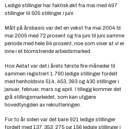
Ledige stillinger har faktisk økt fra mai med 497
stillinger til 505 stillinger i juni.
Målt på årsbasis var det en vekst fra mai 2004 til
mai 2005 med 72 prosent og fra juni til juni samme
periode med hele 94 prosent, noe som viser at vi er
inne i et blomstrende arbeidsmarked.
Hos Aetat var det i årets første fire måneder til
sammen registrert 1.790 ledige stillinger fordelt
med henholdsvis 514, 453, 393 og 430 stillinger i
januar, februar, mars og april. I tillegg kommer det
grå stillingsmarkedet, som kan utgjøre
hovedtyngden av rekrutteringen.
For to år siden var det bare 921 ledige stillinger
fordelt med 137, 353, 275 og 156 ledige stillinger i