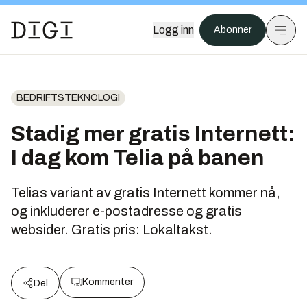
Logg inn
Abonner
BEDRIFTSTEKNOLOGI
Stadig mer gratis Internett:
I dag kom Telia på banen
Telias variant av gratis Internett kommer nå,
og inkluderer e-postadresse og gratis
websider. Gratis pris: Lokaltakst.
Kommenter
Del