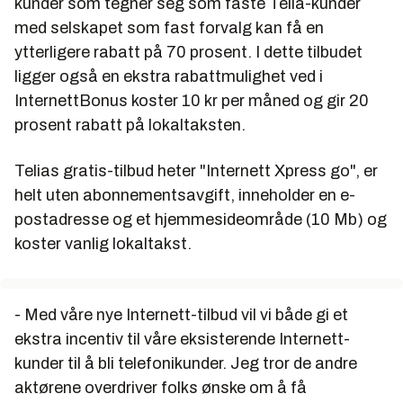
kunder som tegner seg som faste Telia-kunder
med selskapet som fast forvalg kan få en
ytterligere rabatt på 70 prosent. I dette tilbudet
ligger også en ekstra rabattmulighet ved i
InternettBonus koster 10 kr per måned og gir 20
prosent rabatt på lokaltaksten.
Telias gratis-tilbud heter "Internett Xpress go", er
helt uten abonnementsavgift, inneholder en e-
postadresse og et hjemmesideområde (10 Mb) og
koster vanlig lokaltakst.
- Med våre nye Internett-tilbud vil vi både gi et
ekstra incentiv til våre eksisterende Internett-
kunder til å bli telefonikunder. Jeg tror de andre
aktørene overdriver folks ønske om å få