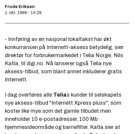
Frode Eriksen
1. okt. 1999 - 14:29
- Innføring av en nasjonal lokaltakst har økt
konkurransen på Internett-aksess betydelig, sier
direktør for forbrukermarkedet i Telia Norge, Nils
Katla, til digi.no. Nå lanserer også Telia nye
aksess-tilbud, som blant annet inkluderer gratis
Internett.
I dag overføres alle
Telia
s kunder til selskapets
nye aksess-tilbud "Internett Xpress pluss", som
koster like mye som det gamle tilbudet men
inneholder 10 e-postadresser, 100 Mb
hjemmesideområde og barnefilter. Katla sier at