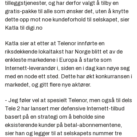
tilleggstjenester, og har derfor valgt å tilby en
gratis-pakke til alle som ønsker det, uten å knytte
dette opp mot noe kundeforhold til selskapet, sier
Katla til digi.no
Katla sier at etter at Telenor innførte en
riksdekkende lokaltakst har Norge blitt et av de
enkleste markedene i Europa å starte som
Internett-leverandør i, siden en i dag kan nøye seg
med en node ett sted. Dette har økt konkurransen i
markedet, og gitt flere nye aktører.
- Jeg føler vel at spesielt Telenor, men også til dels
Tele 2 har lansert mer defensive Internett-tilbud
basert på en strategi om å beholde sine
eksisterende kunder på betal-abonnementene,
sier han og legger til at selskapets nummer tre