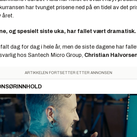
kurransen har tvunget prisene ned på en tidel av det pr
 året.
ne, og spesielt siste uka, har fallet vært dramatisk.
 falt dag for dag i hele år, men de siste dagene har falle
svarlig hos Santech Micro Group,
Christian Halvorse
ARTIKKELEN FORTSETTER ETTER ANNONSEN
ONSØRINNHOLD