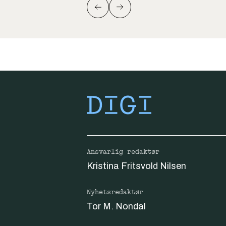
Ansvarlig redaktør
Kristina Fritsvold Nilsen
Nyhetsredaktør
Tor M. Nondal