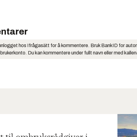
ntarer
nlogget hos Ifrågasätt for å kommentere. Bruk BankID for auto
 brukerkonto. Du kan kommentere under fullt navn eller med kalle