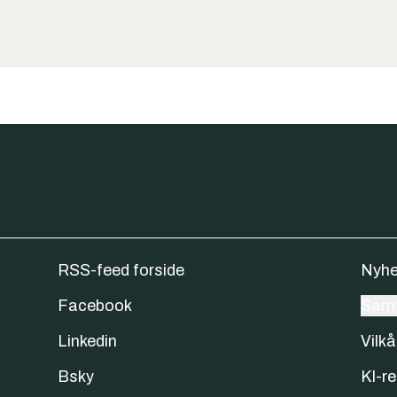
RSS-feed forside
Nyhe
Facebook
Samt
Linkedin
Vilkå
Bsky
KI-re