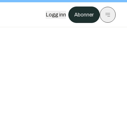
Logg inn
Abonner