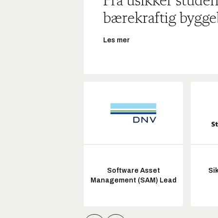
Fra usikker studen
bærekraftig bygge
Les mer
Software Asset
Si
Management (SAM) Lead