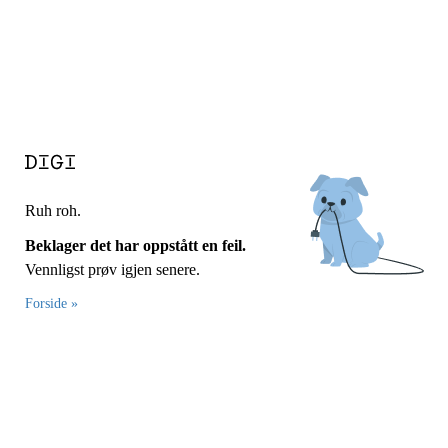
Ruh roh.
Beklager det har oppstått en feil.
Vennligst prøv igjen senere.
Forside »