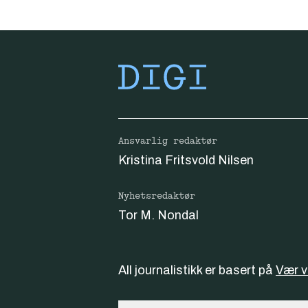
Ansvarlig redaktør
Kristina Fritsvold Nilsen
Nyhetsredaktør
Tor M. Nondal
All journalistikk er basert på
Vær 