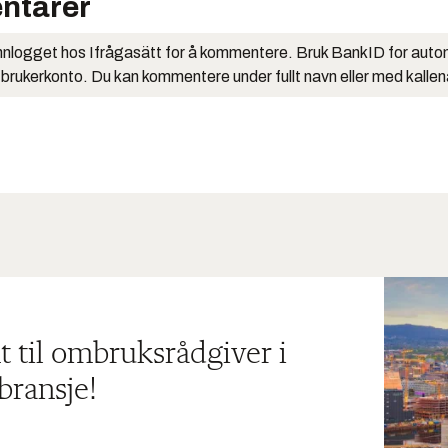
ntarer
nlogget hos Ifrågasätt for å kommentere. Bruk BankID for auto
 brukerkonto. Du kan kommentere under fullt navn eller med kalle
t til ombruksrådgiver i
bransje!