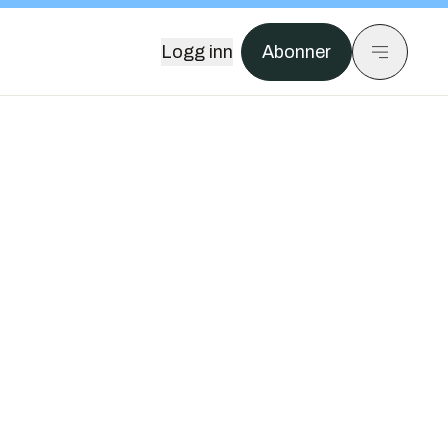
Logg inn
Abonner