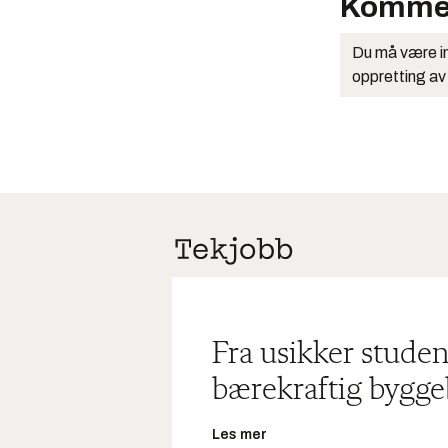
Komme
Du må være in
oppretting av
Fra usikker studen
bærekraftig bygge
Les mer