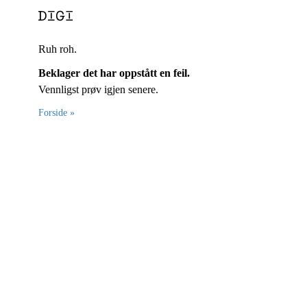
Ruh roh.
Beklager det har oppstått en feil.
Vennligst prøv igjen senere.
Forside »