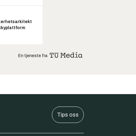
kerhetsarkitekt
Skyplattform
En tjeneste fra
Tips oss