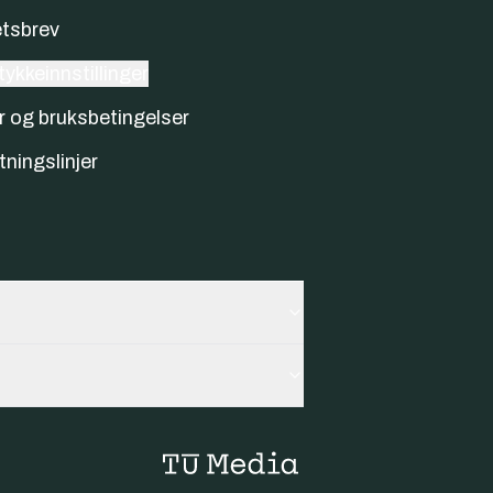
tsbrev
ykkeinnstillinger
r og bruksbetingelser
tningslinjer