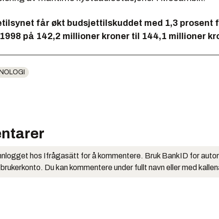
etilsynet får økt budsjettilskuddet med 1,3 prosent 
 1998 på 142,2 millioner kroner til 144,1 millioner kr
NOLOGI
ntarer
nlogget hos Ifrågasätt for å kommentere. Bruk BankID for auto
 brukerkonto. Du kan kommentere under fullt navn eller med kalle