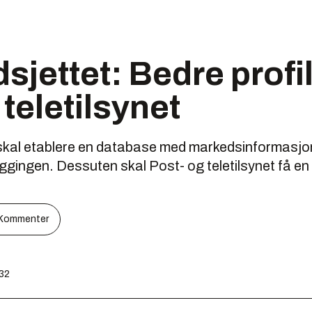
sjettet: Bedre profi
 teletilsynet
t skal etablere en database med markedsinformasjo
ggingen. Dessuten skal Post- og teletilsynet få en 
Kommenter
:32