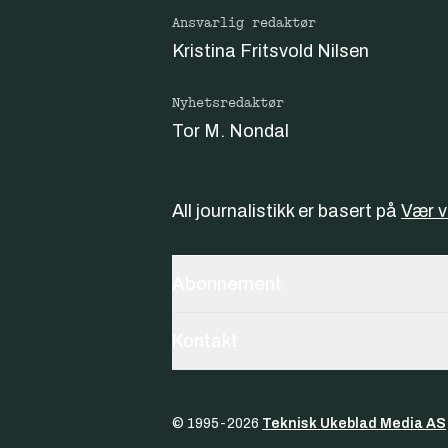
Ansvarlig redaktør
Kristina Fritsvold Nilsen
Nyhetsredaktør
Tor M. Nondal
All journalistikk er basert på
Vær 
Abonnement
Kontakt
© 1995-
2026
Teknisk Ukeblad Media AS