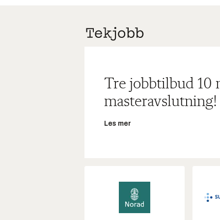
Tre jobbtilbud 10
masteravslutning!
Les mer