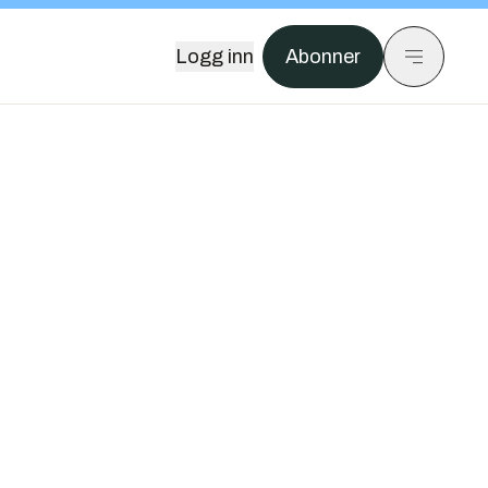
Logg inn
Abonner