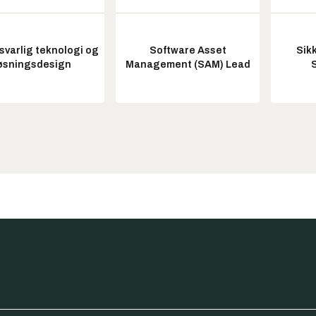
varlig teknologi og
Software Asset
Sik
øsningsdesign
Management (SAM) Lead