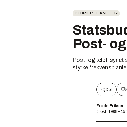
BEDRIFTSTEKNOLOGI
Statsbud
Post- og
Post- og teletilsyne
styrke frekvensplanle
Del
Frode Eriksen
5. okt. 1998 - 15