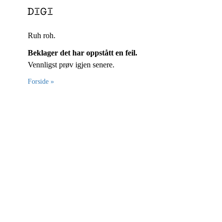
Ruh roh.
Beklager det har oppstått en feil.
Vennligst prøv igjen senere.
Forside »