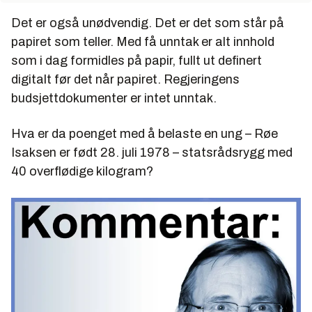
Det er også unødvendig. Det er det som står på
papiret som teller. Med få unntak er alt innhold
som i dag formidles på papir, fullt ut definert
digitalt før det når papiret. Regjeringens
budsjettdokumenter er intet unntak.
Hva er da poenget med å belaste en ung – Røe
Isaksen er født 28. juli 1978 – statsrådsrygg med
40 overflødige kilogram?