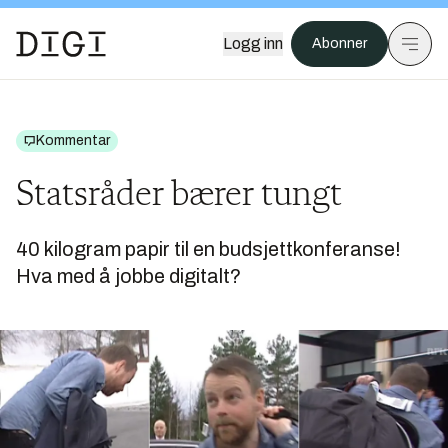
Logg inn
Abonner
Kommentar
Statsråder bærer tungt
40 kilogram papir til en budsjettkonferanse!
Hva med å jobbe digitalt?