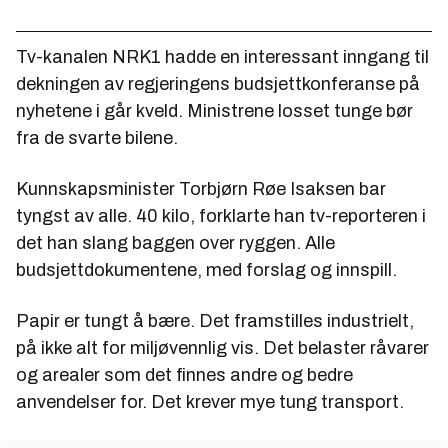
Tv-kanalen NRK1 hadde en interessant inngang til
dekningen av regjeringens budsjettkonferanse på
nyhetene i går kveld. Ministrene losset tunge bør
fra de svarte bilene.
Kunnskapsminister Torbjørn Røe Isaksen bar
tyngst av alle. 40 kilo, forklarte han tv-reporteren i
det han slang baggen over ryggen. Alle
budsjettdokumentene, med forslag og innspill.
Papir er tungt å bære. Det framstilles industrielt,
på ikke alt for miljøvennlig vis. Det belaster råvarer
og arealer som det finnes andre og bedre
anvendelser for. Det krever mye tung transport.