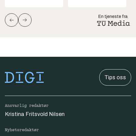
En tjeneste fra
Tips oss
Ansvarlig redaktør
Kristina Fritsvold Nilsen
Nyhetsredaktør