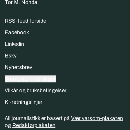
Tor M. Nondal
RSS-feed forside
Facebook
Linkedin
Bsky
Nyhetsbrev
Samtykkeinnstillinger
Vilkår og bruksbetingelser
KI-retningslinjer
All journalistikk er basert på
Vær varsom-plakaten
og
Redaktørplakaten