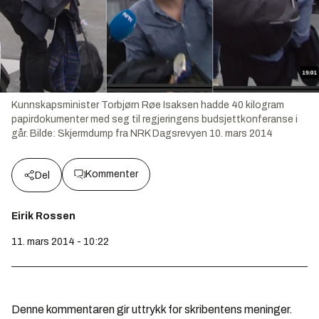
Kunnskapsminister Torbjørn Røe Isaksen hadde 40 kilogram
papirdokumenter med seg til regjeringens budsjettkonferanse i
går.
Bilde:
Skjermdump fra NRK Dagsrevyen 10. mars 2014
Kommenter
Del
Eirik Rossen
11. mars 2014 - 10:22
Denne kommentaren gir uttrykk for skribentens meninger.