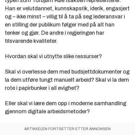
typen som Torbjørn Røe Isaksen representerer:
Han er velutdannet, kunnskapsrik, iderik, engasjert
og – ikke minst – villig til å ta på seg lederansvar i
en stilling der publikum følger med på alt han
tenker og gjør. De andre i regjeringen har
tilsvarende kvaliteter.
Hvordan skal vi utnytte slike ressurser?
Skal vi overlesse dem med budsjettdokumenter og
la dem utføre tungt manuelt arbeid? Skal vi la dem
rote i papirbunker i all evighet?
Eller skal vi lære dem opp i moderne samhandling
gjennom digitale arbeidsmetoder?
ARTIKKELEN FORTSETTER ETTER ANNONSEN