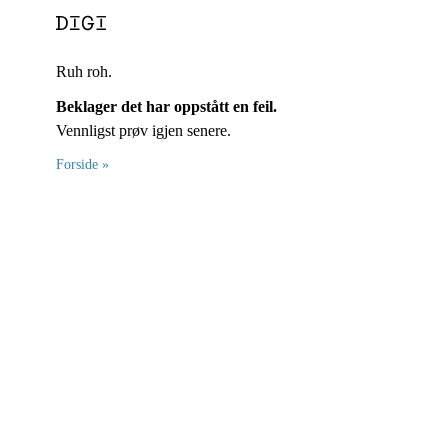
Ruh roh.
Beklager det har oppstått en feil.
Vennligst prøv igjen senere.
Forside »