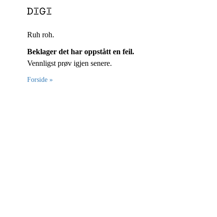
Ruh roh.
Beklager det har oppstått en feil.
Vennligst prøv igjen senere.
Forside »