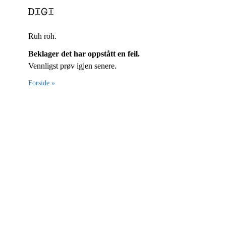
Ruh roh.
Beklager det har oppstått en feil.
Vennligst prøv igjen senere.
Forside »