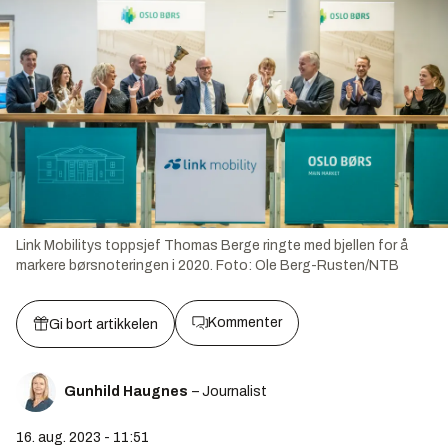
Link Mobilitys toppsjef Thomas Berge ringte med bjellen for å
markere børsnoteringen i 2020.
Foto:
Ole Berg-Rusten/NTB
Kommenter
Gi bort artikkelen
Gunhild Haugnes
– Journalist
16. aug. 2023 - 11:51