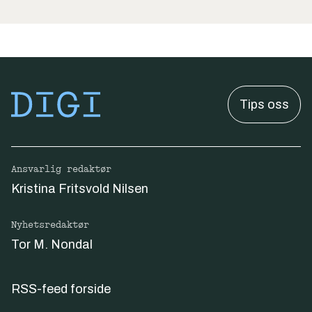
Tips oss
Ansvarlig redaktør
Kristina Fritsvold Nilsen
Nyhetsredaktør
Tor M. Nondal
RSS-feed forside