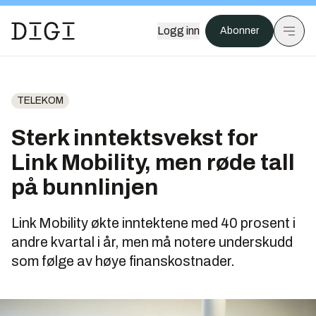
Logg inn
Abonner
TELEKOM
Sterk inntektsvekst for
Link Mobility, men røde tall
på bunnlinjen
Link Mobility økte inntektene med 40 prosent i
andre kvartal i år, men må notere underskudd
som følge av høye finanskostnader.