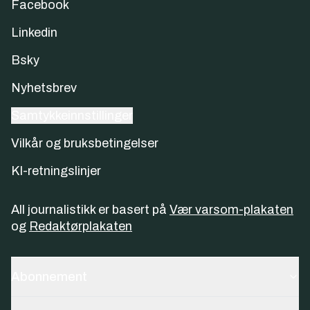
Facebook
Linkedin
Bsky
Nyhetsbrev
Samtykkeinnstillinger
Vilkår og bruksbetingelser
KI-retningslinjer
All journalistikk er basert på
Vær varsom-plakaten
og
Redaktørplakaten
Abonnement