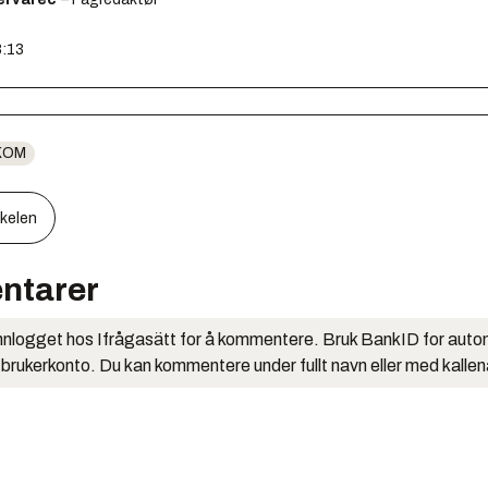
8:13
KOM
kkelen
ntarer
nlogget hos Ifrågasätt for å kommentere. Bruk BankID for auto
 brukerkonto. Du kan kommentere under fullt navn eller med kalle