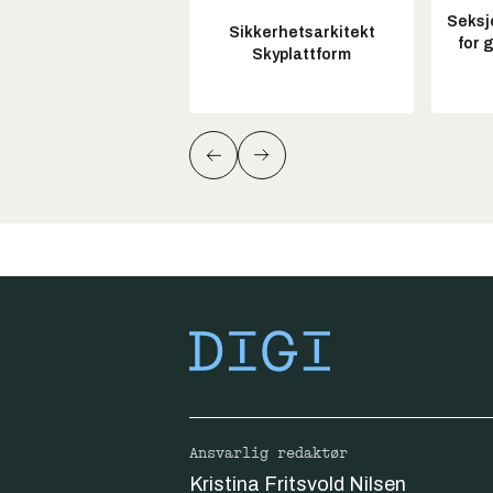
Seksj
Sikkerhetsarkitekt
for 
Skyplattform
Ansvarlig redaktør
Kristina Fritsvold Nilsen