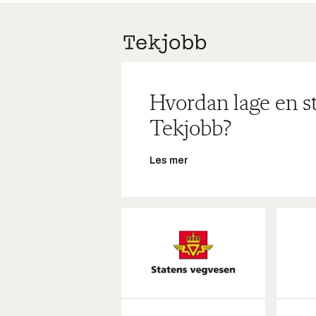
Hvordan lage en s
Tekjobb?
Les mer