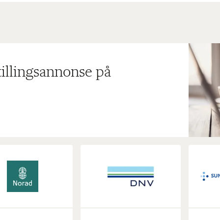
tillingsannonse på