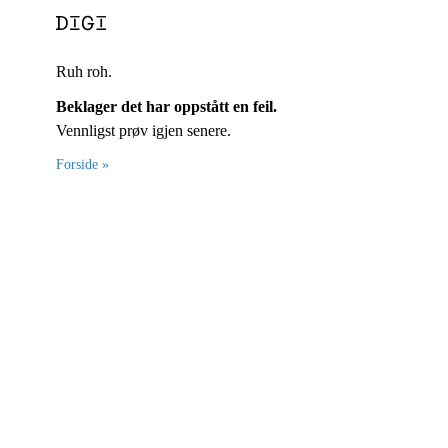
Ruh roh.
Beklager det har oppstått en feil.
Vennligst prøv igjen senere.
Forside »