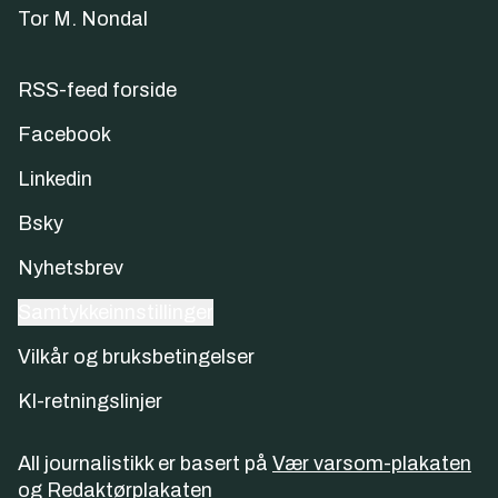
Tor M. Nondal
RSS-feed forside
Facebook
Linkedin
Bsky
Nyhetsbrev
Samtykkeinnstillinger
Vilkår og bruksbetingelser
KI-retningslinjer
All journalistikk er basert på
Vær varsom-plakaten
og
Redaktørplakaten