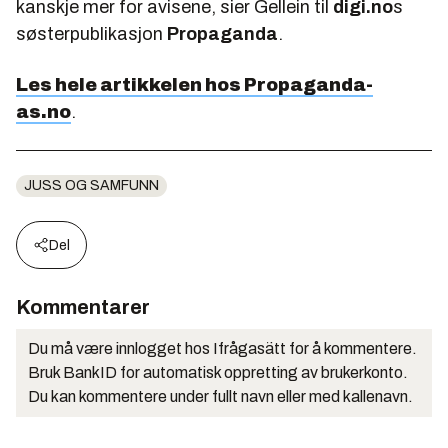
kanskje mer for avisene, sier Gellein til
digi.no
s
søsterpublikasjon
Propaganda
.
Les hele artikkelen
hos Propaganda-
as.no
.
JUSS OG SAMFUNN
Del
Kommentarer
Du må være innlogget hos Ifrågasätt for å kommentere.
Bruk BankID for automatisk oppretting av brukerkonto.
Du kan kommentere under fullt navn eller med kallenavn.