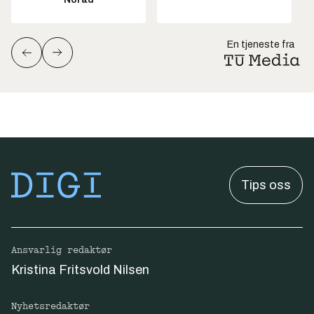
En tjeneste fra
Tips oss
Ansvarlig redaktør
Kristina Fritsvold Nilsen
Nyhetsredaktør