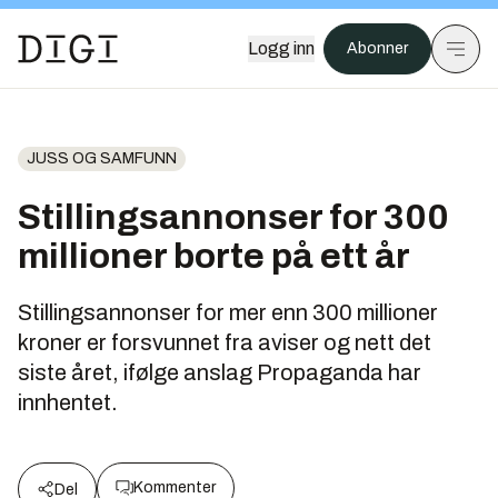
Logg inn
Abonner
JUSS OG SAMFUNN
Stillingsannonser for 300
millioner borte på ett år
Stillingsannonser for mer enn 300 millioner
kroner er forsvunnet fra aviser og nett det
siste året, ifølge anslag Propaganda har
innhentet.
Kommenter
Del