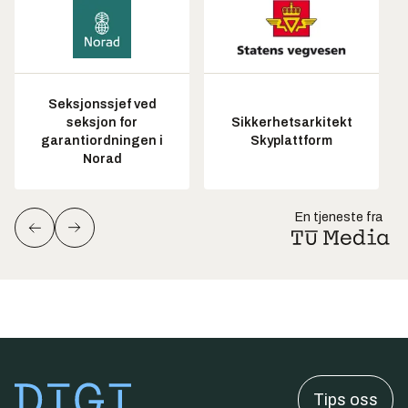
Seksjonssjef ved
seksjon for
Sikkerhetsarkitekt
garantiordningen i
Skyplattform
Norad
En tjeneste fra
Tips oss