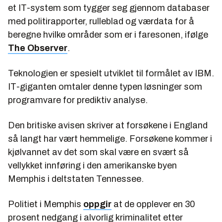
et IT-system som tygger seg gjennom databaser
med politirapporter, rulleblad og værdata for å
beregne hvilke områder som er i faresonen, ifølge
The Observer
.
Teknologien er spesielt utviklet til formålet av IBM.
IT-giganten omtaler denne typen løsninger som
programvare for prediktiv analyse.
Den britiske avisen skriver at forsøkene i England
så langt har vært hemmelige. Forsøkene kommer i
kjølvannet av det som skal være en svært så
vellykket innføring i den amerikanske byen
Memphis i deltstaten Tennessee.
Politiet i Memphis
oppgir
at de opplever en 30
prosent nedgang i alvorlig kriminalitet etter