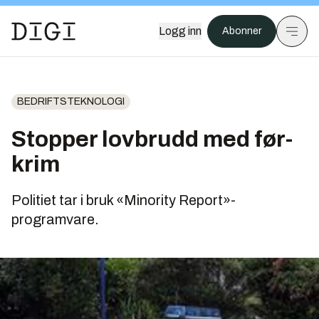
Logg inn
Abonner
BEDRIFTSTEKNOLOGI
Stopper lovbrudd med før-
krim
Politiet tar i bruk «Minority Report»-
programvare.