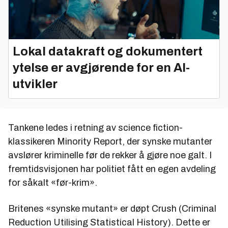
Lokal datakraft og dokumentert
ytelse er avgjørende for en AI-
utvikler
Tankene ledes i retning av
science fiction
-
klassikeren Minority Report, der synske mutanter
avslører kriminelle før de rekker å gjøre noe galt. I
fremtidsvisjonen har politiet fått en egen avdeling
for såkalt «før-krim».
Britenes «synske mutant» er døpt Crush (Criminal
Reduction Utilising Statistical History). Dette er