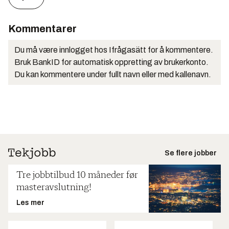
Kommentarer
Du må være innlogget hos Ifrågasätt for å kommentere.
Bruk BankID for automatisk oppretting av brukerkonto.
Du kan kommentere under fullt navn eller med kallenavn.
Se flere jobber
Tre jobbtilbud 10 måneder før
masteravslutning!
Les mer