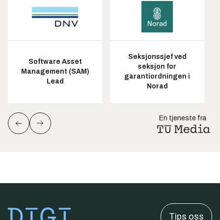
Seksjonssjef ved
Software Asset
seksjon for
Management (SAM)
garantiordningen i
Lead
Norad
En tjeneste fra
Tips oss