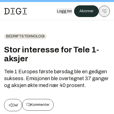
Logg inn
Abonner
BEDRIFTSTEKNOLOGI
Stor interesse for Tele 1-
aksjer
Tele 1 Europes første børsdag ble en gedigen
suksess. Emisjonen ble overtegnet 37 ganger
og aksjen økte med nær 40 prosent.
Kommenter
Del