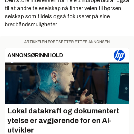
Den store interessen for Tele 1 Europe bidrar også
til at andre teleselskap nå finner veien til børsen,
selskap som tildels også fokuserer på sine
bredbåndsmuligheter.
ARTIKKELEN FORTSETTER ETTER ANNONSEN
ANNONSØRINNHOLD
Lokal datakraft og dokumentert
ytelse er avgjørende for en AI-
utvikler