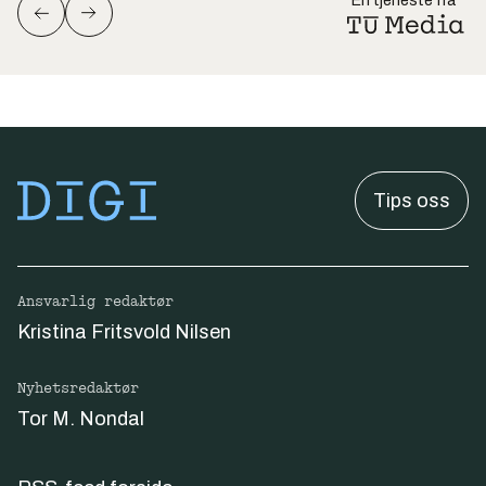
En tjeneste fra
Tips oss
Ansvarlig redaktør
Kristina Fritsvold Nilsen
Nyhetsredaktør
Tor M. Nondal