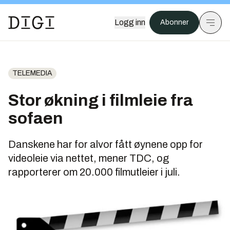
Logg inn
Abonner
TELEMEDIA
Stor økning i filmleie fra
sofaen
Danskene har for alvor fått øynene opp for
videoleie via nettet, mener TDC, og
rapporterer om 20.000 filmutleier i juli.