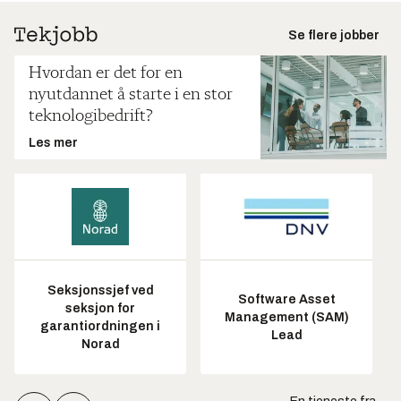
Se flere jobber
Hvordan er det for en
nyutdannet å starte i en stor
teknologibedrift?
Les mer
Seksjonssjef ved
Software Asset
seksjon for
Management (SAM)
garantiordningen i
Lead
Norad