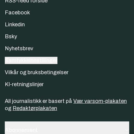
RSS-feed forside
Facebook
Linkedin
Bsky
Nyhetsbrev
Samtykkeinnstillinger
Vilkår og bruksbetingelser
KI-retningslinjer
All journalistikk er basert på
Vær varsom-plakaten
og
Redaktørplakaten
Abonnement