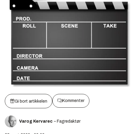
Kommenter
Gi bort artikkelen
Varog Kervarec
– Fagredaktør