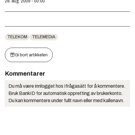
28. aug. 2009 - 00:00
TELEKOM
TELEMEDIA
Gi bort artikkelen
Kommentarer
Du må være innlogget hos Ifrågasätt for å kommentere.
Bruk BankID for automatisk oppretting av brukerkonto.
Du kan kommentere under fullt navn eller med kallenavn.