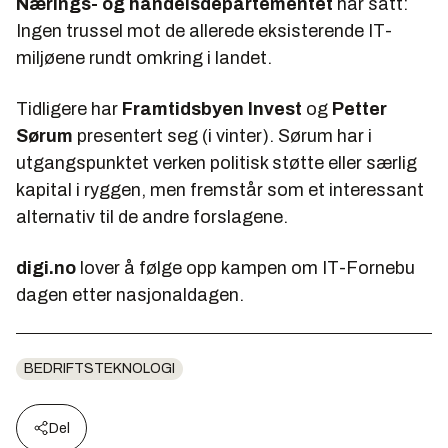
Nærings- og handelsdepartementet
har satt:
Ingen trussel mot de allerede eksisterende IT-
miljøene rundt omkring i landet.
Tidligere har
Framtidsbyen Invest
og
Petter
Sørum
presentert seg (i vinter). Sørum har i
utgangspunktet verken politisk støtte eller særlig
kapital i ryggen, men fremstår som et interessant
alternativ til de andre forslagene.
digi.no
lover å følge opp kampen om IT-Fornebu
dagen etter nasjonaldagen.
BEDRIFTSTEKNOLOGI
Del