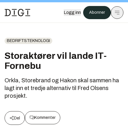
Logg inn
Abonner
BEDRIFTSTEKNOLOGI
Storaktører vil lande IT-
Fornebu
Orkla, Storebrand og Hakon skal sammen ha
lagt inn et tredje alternativ til Fred Olsens
prosjekt.
Kommenter
Del