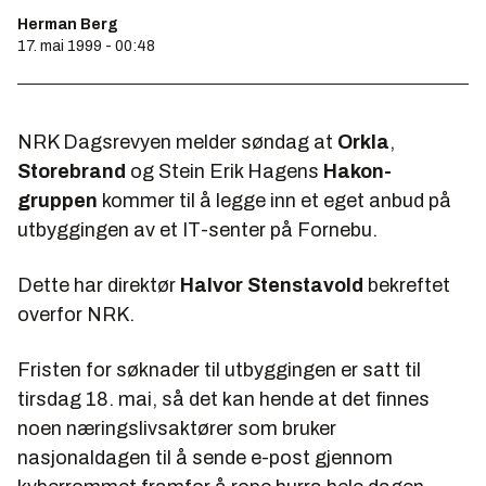
Herman Berg
17. mai 1999 - 00:48
NRK Dagsrevyen
melder søndag at
Orkla
,
Storebrand
og Stein Erik Hagens
Hakon-
gruppen
kommer til å legge inn et eget anbud på
utbyggingen av et IT-senter på Fornebu.
Dette har direktør
Halvor Stenstavold
bekreftet
overfor NRK.
Fristen for søknader til utbyggingen er satt til
tirsdag 18. mai, så det kan hende at det finnes
noen næringslivsaktører som bruker
nasjonaldagen til å sende e-post gjennom