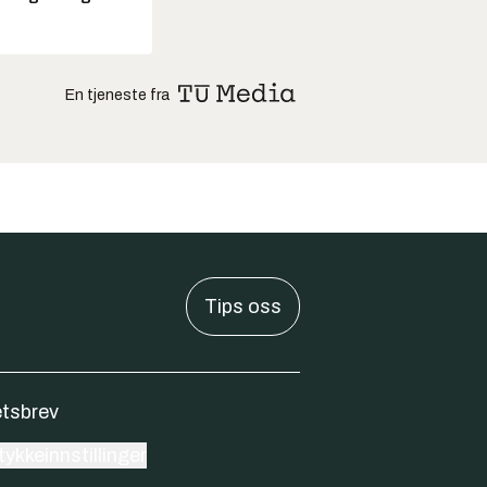
En tjeneste fra
Tips oss
tsbrev
ykkeinnstillinger