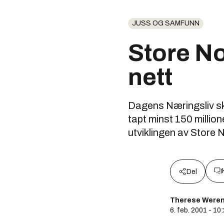
JUSS OG SAMFUNN
Store No
nett
Dagens Næringsliv sk
tapt minst 150 million
utviklingen av Store 
Del
Therese Weren
6. feb. 2001 - 10