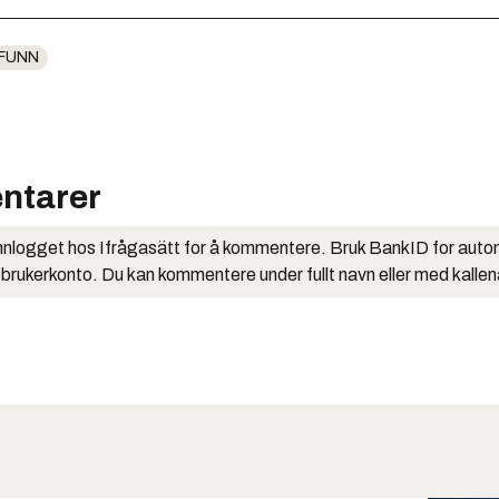
FUNN
ntarer
nlogget hos Ifrågasätt for å kommentere. Bruk BankID for auto
 brukerkonto. Du kan kommentere under fullt navn eller med kalle