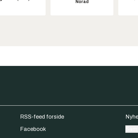
Norad
RSS-feed forside
Nyhe
Facebook
Samt