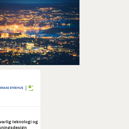
arlig teknologi og
sningsdesign