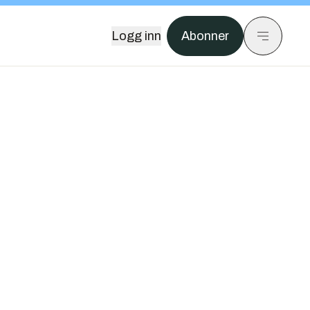
Logg inn
Abonner