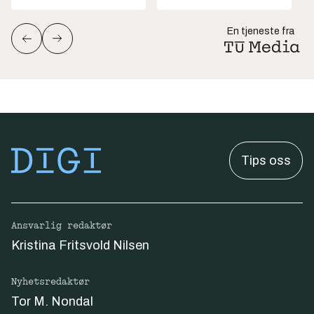
En tjeneste fra
Tips oss
Ansvarlig redaktør
Kristina Fritsvold Nilsen
Nyhetsredaktør
Tor M. Nondal