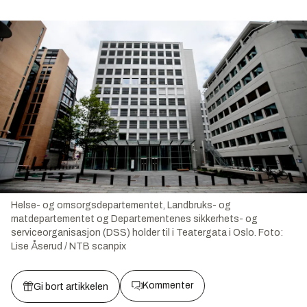
Helse- og omsorgsdepartementet, Landbruks- og
matdepartementet og Departementenes sikkerhets- og
serviceorganisasjon (DSS) holder til i Teatergata i Oslo.
Foto:
Lise Åserud / NTB scanpix
Kommenter
Gi bort artikkelen