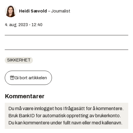
Heidi Sævold
– Journalist
4. aug. 2023 - 12:40
SIKKERHET
Gi bort artikkelen
Kommentarer
Du må være innlogget hos Ifrågasätt for å kommentere.
Bruk BankID for automatisk oppretting av brukerkonto.
Du kan kommentere under fullt navn eller med kallenavn.