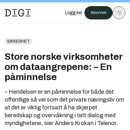
Logg inn
Abonner
SIKKERHET
Store norske virksomheter
om dataangrepene: – En
påminnelse
– Hendelsen er en påminnelse for både det
offentlige så vel som det private næringsliv om
at det er viktig fortsatt å ha skjerpet
beredskap og overvåkning i tett dialog med
myndighetene, sier Anders Krokan i Telenor.