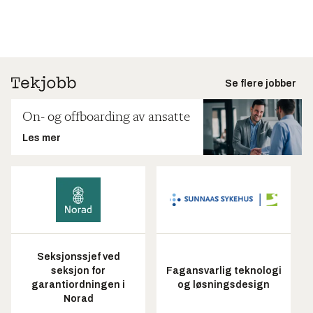
Se flere jobber
On- og offboarding av ansatte
Les mer
Seksjonssjef ved
seksjon for
Fagansvarlig teknologi
garantiordningen i
og løsningsdesign
Norad