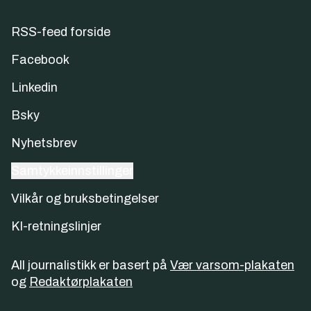
RSS-feed forside
Facebook
Linkedin
Bsky
Nyhetsbrev
Samtykkeinnstillinger
Vilkår og bruksbetingelser
KI-retningslinjer
All journalistikk er basert på
Vær varsom-plakaten
og
Redaktørplakaten