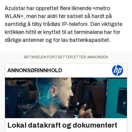
Azulstar har opprettet flere liknende «metro
WLAN», men har aldri før satset så hardt på
samtidig å tilby trådløs IP-telefoni. Den viktigste
kritikken hittil er knyttet til at terminalene har for
dårlige antenner og for lav batterikapasitet.
ARTIKKELEN FORTSETTER ETTER ANNONSEN
ANNONSØRINNHOLD
Lokal datakraft og dokumentert