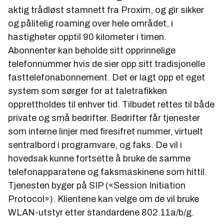
aktig trådløst stamnett fra Proxim, og gir sikker
og pålitelig roaming over hele området, i
hastigheter opptil 90 kilometer i timen.
Abonnenter kan beholde sitt opprinnelige
telefonnummer hvis de sier opp sitt tradisjonelle
fasttelefonabonnement. Det er lagt opp et eget
system som sørger for at taletrafikken
opprettholdes til enhver tid. Tilbudet rettes til både
private og små bedrifter. Bedrifter får tjenester
som interne linjer med firesifret nummer, virtuelt
sentralbord i programvare, og faks. De vil i
hovedsak kunne fortsette å bruke de samme
telefonapparatene og faksmaskinene som hittil.
Tjenesten byger på SIP («Session Initiation
Protocol»). Klientene kan velge om de vil bruke
WLAN-utstyr etter standardene 802.11a/b/g.