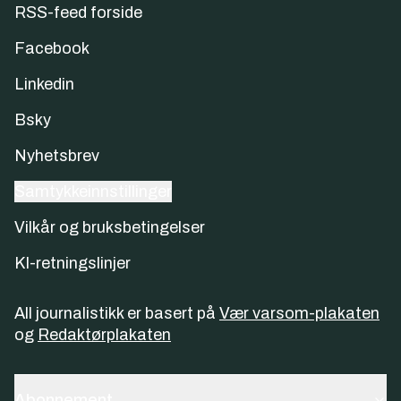
RSS-feed forside
Facebook
Linkedin
Bsky
Nyhetsbrev
Samtykkeinnstillinger
Vilkår og bruksbetingelser
KI-retningslinjer
All journalistikk er basert på
Vær varsom-plakaten
og
Redaktørplakaten
Abonnement