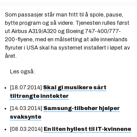
Som passasjer står man fritt til å spole, pause,
bytte program og så videre. Tjenesten rulles først
ut Airbus A319/A320 og Boeing 747-400/777-
200-flyene, med en målsetting at alle innenlands
flyruter i USA skal ha systemet installert i løpet av
året.
Les også:
[18.07.2014]
Skal gi musikere sårt
tiltrengte inntekter
[14.03.2014]
Samsung-tilbehør hjelper
svaksynte
[08.03.2014]
En liten hyllest til IT-kvinnene