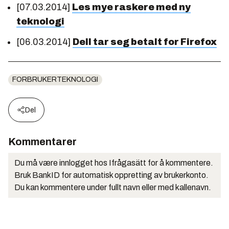
[07.03.2014]
Les mye raskere med ny
teknologi
[06.03.2014]
Dell tar seg betalt for Firefox
FORBRUKERTEKNOLOGI
Del
Kommentarer
Du må være innlogget hos Ifrågasätt for å kommentere.
Bruk BankID for automatisk oppretting av brukerkonto.
Du kan kommentere under fullt navn eller med kallenavn.