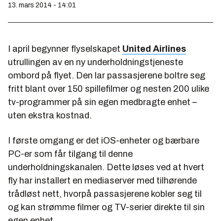
13. mars 2014 - 14:01
I april begynner flyselskapet
United Airlines
utrullingen av en ny underholdningstjeneste
ombord på flyet. Den lar passasjerene boltre seg
fritt blant over 150 spillefilmer og nesten 200 ulike
tv-programmer på sin egen medbragte enhet –
uten ekstra kostnad.
I første omgang er det iOS-enheter og bærbare
PC-er som får tilgang til denne
underholdningskanalen. Dette løses ved at hvert
fly har installert en mediaserver med tilhørende
trådløst nett, hvorpå passasjerene kobler seg til
og kan strømme filmer og TV-serier direkte til sin
egen enhet.