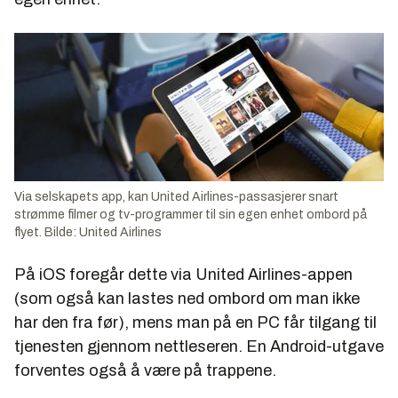
Via selskapets app, kan United Airlines-passasjerer snart
strømme filmer og tv-programmer til sin egen enhet ombord på
flyet. Bilde: United Airlines
På iOS foregår dette via United Airlines-appen
(som også kan lastes ned ombord om man ikke
har den fra før), mens man på en PC får tilgang til
tjenesten gjennom nettleseren. En Android-utgave
forventes også å være på trappene.