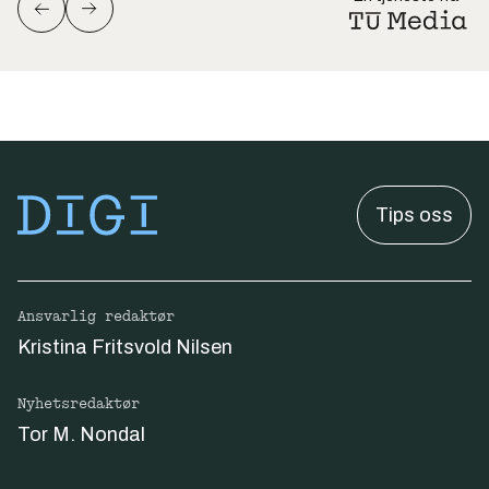
Tips oss
Ansvarlig redaktør
Kristina Fritsvold Nilsen
Nyhetsredaktør
Tor M. Nondal