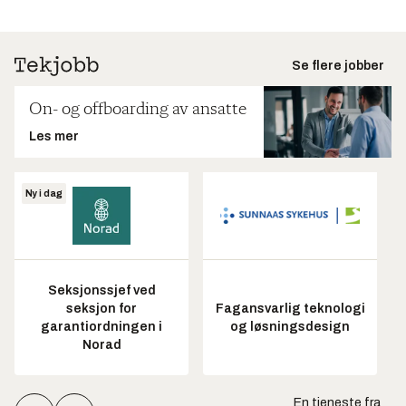
Se flere jobber
On- og offboarding av ansatte
Les mer
Ny i dag
Seksjonssjef ved
seksjon for
Fagansvarlig teknologi
garantiordningen i
og løsningsdesign
Norad
En tjeneste fra