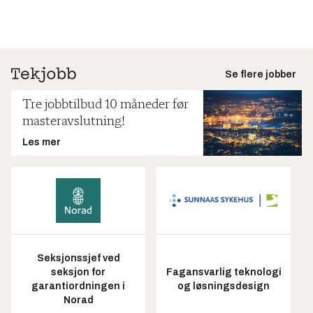
Se flere jobber
Tre jobbtilbud 10 måneder før
masteravslutning!
Les mer
Seksjonssjef ved
seksjon for
Fagansvarlig teknologi
garantiordningen i
og løsningsdesign
Norad