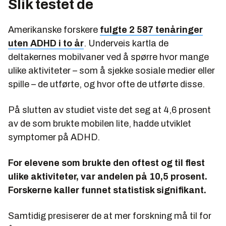
Slik testet de
Amerikanske forskere
fulgte 2 587 tenåringer
uten ADHD i to år
. Underveis kartla de
deltakernes mobilvaner ved å spørre hvor mange
ulike aktiviteter – som å sjekke sosiale medier eller
spille – de utførte, og hvor ofte de utførte disse.
På slutten av studiet viste det seg at 4,6 prosent
av de som brukte mobilen lite, hadde utviklet
symptomer på ADHD.
For elevene som brukte den oftest og til flest
ulike aktiviteter, var andelen på 10,5 prosent.
Forskerne kaller funnet statistisk signifikant.
Samtidig presiserer de at mer forskning må til for