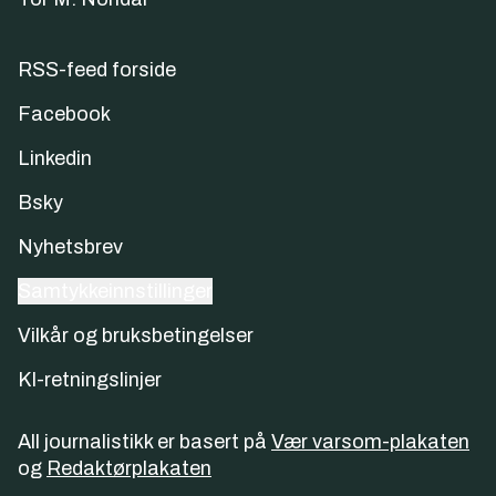
RSS-feed forside
Facebook
Linkedin
Bsky
Nyhetsbrev
Samtykkeinnstillinger
Vilkår og bruksbetingelser
KI-retningslinjer
All journalistikk er basert på
Vær varsom-plakaten
og
Redaktørplakaten