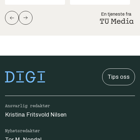
En tjeneste fra
Tips oss
Ansvarlig redaktør
Kristina Fritsvold Nilsen
Nyhetsredaktør
Tor M. Nondal