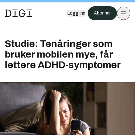
Logg inn
Abonner
Studie: Tenåringer som
bruker mobilen mye, får
lettere ADHD-symptomer