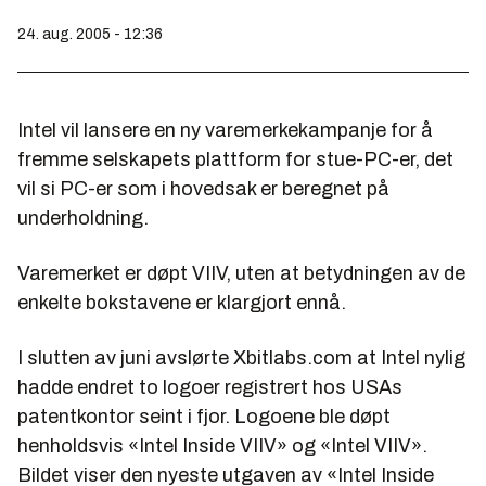
24. aug. 2005 - 12:36
Intel vil lansere en ny varemerkekampanje for å
fremme selskapets plattform for stue-PC-er, det
vil si PC-er som i hovedsak er beregnet på
underholdning.
Varemerket er døpt VIIV, uten at betydningen av de
enkelte bokstavene er klargjort ennå.
I slutten av juni avslørte Xbitlabs.com at Intel nylig
hadde endret to logoer registrert hos USAs
patentkontor seint i fjor. Logoene ble døpt
henholdsvis «Intel Inside VIIV» og «Intel VIIV».
Bildet viser den nyeste utgaven av «Intel Inside