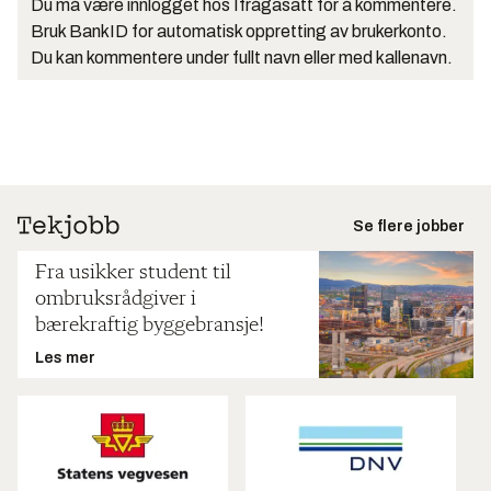
Du må være innlogget hos Ifrågasätt for å kommentere.
Bruk BankID for automatisk oppretting av brukerkonto.
Du kan kommentere under fullt navn eller med kallenavn.
Se flere jobber
Fra usikker student til
ombruksrådgiver i
bærekraftig byggebransje!
Les mer