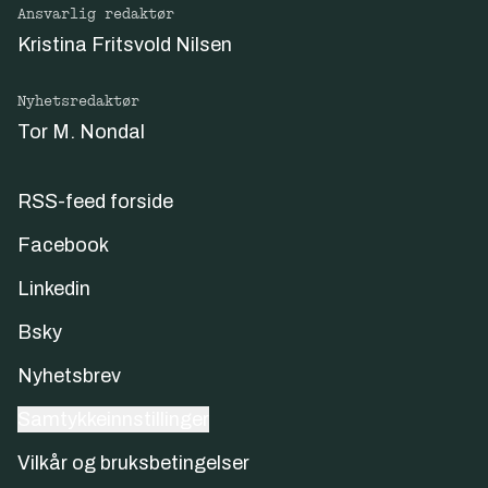
Ansvarlig redaktør
Kristina Fritsvold Nilsen
Nyhetsredaktør
Tor M. Nondal
RSS-feed forside
Facebook
Linkedin
Bsky
Nyhetsbrev
Samtykkeinnstillinger
Vilkår og bruksbetingelser