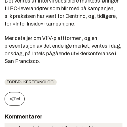
Det ventes at Intel vil subsidiere markedsføringen
til PC-leverandører som blir med på kampanjen,
slik praksisen har vært for Centrino, og, tidligere,
for «Intel Inside»-kampanjene.
Mer detaljer om VIIV-plattformen, og en
presentasjon av det endelige merket, ventes i dag,
onsdag, på Intels pågående utviklerkonferanse i
San Francisco.
FORBRUKERTEKNOLOGI
Del
Kommentarer