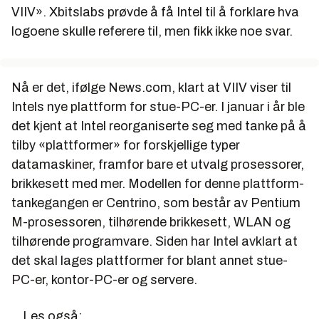
VIIV». Xbitslabs prøvde å få Intel til å forklare hva
logoene skulle referere til, men fikk ikke noe svar.
Nå er det, ifølge News.com, klart at VIIV viser til
Intels nye plattform for stue-PC-er. I januar i år ble
det kjent at Intel reorganiserte seg med tanke på å
tilby «plattformer» for forskjellige typer
datamaskiner, framfor bare et utvalg prosessorer,
brikkesett med mer. Modellen for denne plattform-
tankegangen er Centrino, som består av Pentium
M-prosessoren, tilhørende brikkesett, WLAN og
tilhørende programvare. Siden har Intel avklart at
det skal lages plattformer for blant annet stue-
PC-er, kontor-PC-er og servere.
Les også: