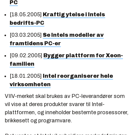
PC
[18.05.2005]
Kraftig ytelse i Intels
bedrifts-PC
[03.03.2005]
Se Intels modeller av
framtidens PC-er
[09.02.2005]
Bygger plattform for Xeon-
familien
[18.01.2005]
Intel reorganiserer hele
virksomheten
VIIV-merket skal brukes av PC-leverandører som
vil vise at deres produkter svarer til Intel-
plattformen, og inneholder bestemte prosessorer,
brikkesett og programvare.