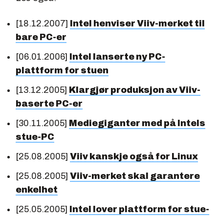
[18.12.2007]
Intel henviser Viiv-merket til
bare PC-er
[06.01.2006]
Intel lanserte ny PC-
plattform for stuen
[13.12.2005]
Klargjør produksjon av Viiv-
baserte PC-er
[30.11.2005]
Mediegiganter med på Intels
stue-PC
[25.08.2005]
Viiv kanskje også for Linux
[25.08.2005]
Viiv-merket skal garantere
enkelhet
[25.05.2005]
Intel lover plattform for stue-