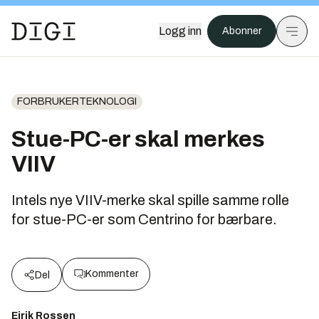
Logg inn
Abonner
FORBRUKERTEKNOLOGI
Stue-PC-er skal merkes
VIIV
Intels nye VIIV-merke skal spille samme rolle
for stue-PC-er som Centrino for bærbare.
Kommenter
Del
Eirik Rossen