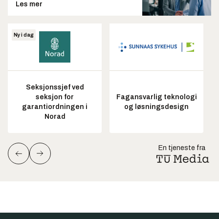
Les mer
Ny i dag
Seksjonssjef ved
seksjon for
Fagansvarlig teknologi
garantiordningen i
og løsningsdesign
Norad
En tjeneste fra