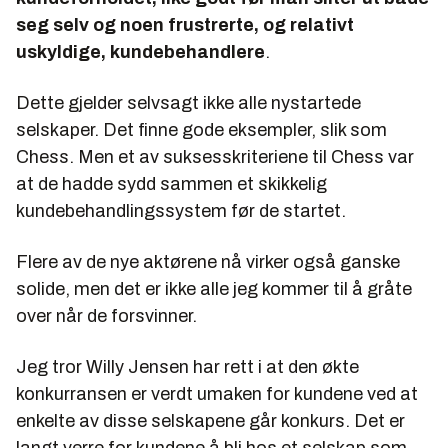
seg selv og noen frustrerte, og relativt
uskyldige, kundebehandlere
.
Dette gjelder selvsagt ikke alle nystartede
selskaper. Det finne gode eksempler, slik som
Chess. Men et av suksesskriteriene til Chess var
at de hadde sydd sammen et skikkelig
kundebehandlingssystem før de startet.
Flere av de nye aktørene nå virker også ganske
solide, men det er ikke alle jeg kommer til å gråte
over når de forsvinner.
Jeg tror Willy Jensen har rett i at den økte
konkurransen er verdt umaken for kundene ved at
enkelte av disse selskapene går konkurs. Det er
langt verre for kundene å bli hos et selskap som