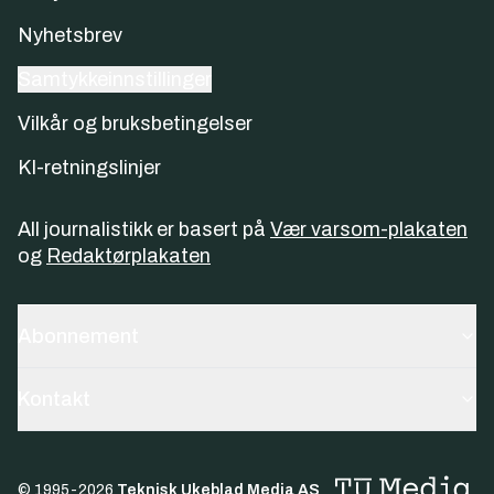
Nyhetsbrev
Samtykkeinnstillinger
Vilkår og bruksbetingelser
KI-retningslinjer
All journalistikk er basert på
Vær varsom-plakaten
og
Redaktørplakaten
Abonnement
Kontakt
© 1995-
2026
Teknisk Ukeblad Media AS