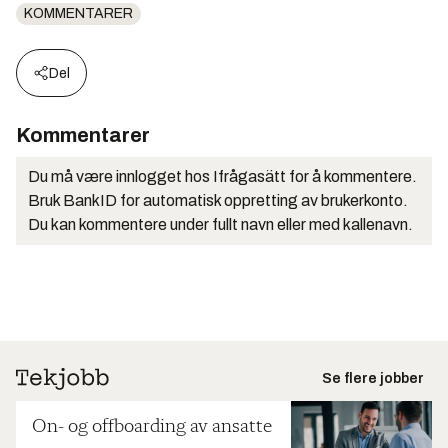
KOMMENTARER
Del
Kommentarer
Du må være innlogget hos Ifrågasätt for å kommentere.
Bruk BankID for automatisk oppretting av brukerkonto.
Du kan kommentere under fullt navn eller med kallenavn.
Se flere jobber
On- og offboarding av ansatte