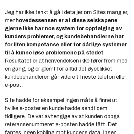
Jeg har ikke tenkt å gå i detaljer om Sites mangler,
men
hovedessensen er at disse selskapene
gjerne ikke har noe system for oppfølging av
kunders problemer, og kundebehandlerne har
for liten kompetanse eller for dårlige systemer
til å kunne løse problemene på stedet
.
Resultatet er at henvendelsen ikke fører frem med
en gang, og er glemt for alltid det øyeblikket
kundebehandleren går videre til neste telefon eller
e-post.
Site hadde for eksempel ingen måte å finne ut
hvilke e-poster en kunde hadde sendt dem
tidligere. De var avhengige av at kunden oppga
referansenummeret e-posten hadde fått. Det
fantes ingen kobling mot kundens data, ingen