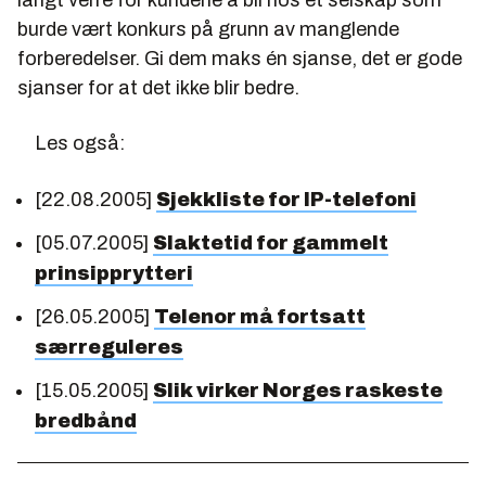
burde vært konkurs på grunn av manglende
forberedelser. Gi dem maks én sjanse, det er gode
sjanser for at det ikke blir bedre.
Les også:
[22.08.2005]
Sjekkliste for IP-telefoni
[05.07.2005]
Slaktetid for gammelt
prinsipprytteri
[26.05.2005]
Telenor må fortsatt
særreguleres
[15.05.2005]
Slik virker Norges raskeste
bredbånd