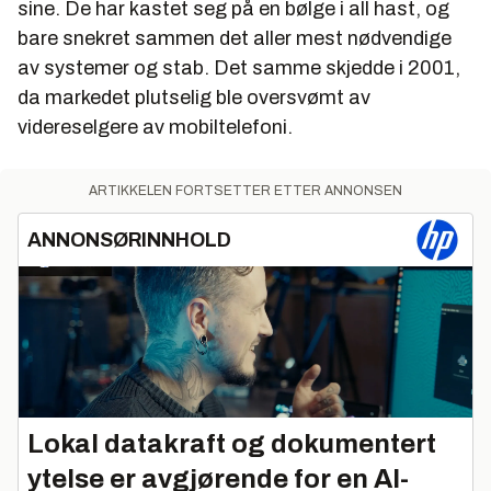
sine. De har kastet seg på en bølge i all hast, og
bare snekret sammen det aller mest nødvendige
av systemer og stab. Det samme skjedde i 2001,
da markedet plutselig ble oversvømt av
videreselgere av mobiltelefoni.
ARTIKKELEN FORTSETTER ETTER ANNONSEN
ANNONSØRINNHOLD
Lokal datakraft og dokumentert
ytelse er avgjørende for en AI-