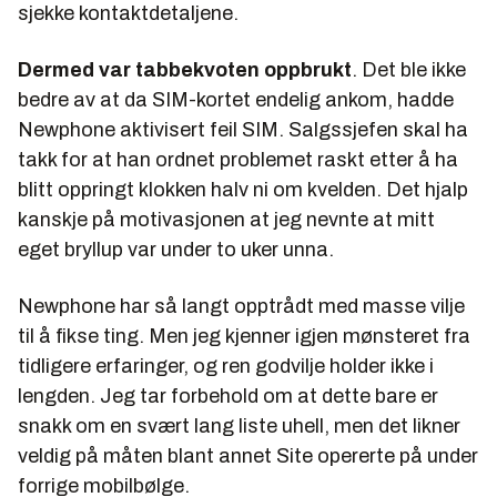
sjekke kontaktdetaljene.
Dermed var tabbekvoten oppbrukt
. Det ble ikke
bedre av at da SIM-kortet endelig ankom, hadde
Newphone aktivisert feil SIM. Salgssjefen skal ha
takk for at han ordnet problemet raskt etter å ha
blitt oppringt klokken halv ni om kvelden. Det hjalp
kanskje på motivasjonen at jeg nevnte at mitt
eget bryllup var under to uker unna.
Newphone har så langt opptrådt med masse vilje
til å fikse ting. Men jeg kjenner igjen mønsteret fra
tidligere erfaringer, og ren godvilje holder ikke i
lengden. Jeg tar forbehold om at dette bare er
snakk om en svært lang liste uhell, men det likner
veldig på måten blant annet Site opererte på under
forrige mobilbølge.