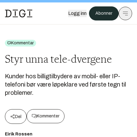
Logg inn
Abonner
Kommentar
Styr unna tele-dvergene
Kunder hos billigtilbydere av mobil- eller IP-
telefoni bør være løpeklare ved første tegn til
problemer.
Kommenter
Del
Eirik Rossen