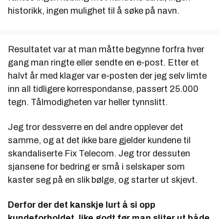
historikk, ingen mulighet til å søke på navn.
Resultatet var at man måtte begynne forfra hver
gang man ringte eller sendte en e-post. Etter et
halvt år med klager var e-posten der jeg selv limte
inn all tidligere korrespondanse, passert 25.000
tegn. Tålmodigheten var heller tynnslitt.
Jeg tror dessverre en del andre opplever det
samme, og at det ikke bare gjelder kundene til
skandaliserte Fix Telecom. Jeg tror dessuten
sjansene for bedring er små i selskaper som
kaster seg på en slik bølge, og starter ut skjevt.
Derfor der det kanskje lurt å si opp
kundeforholdet, like godt før man sliter ut både