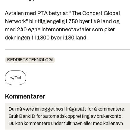
Avtalen med PTA betyr at "The Concert Global
Network" blir tilgjengelig i 750 byer i 49 land og
med 240 egne interconnectavtaler som øker
dekningen til 1300 byer i 130 land.
BEDRIFTSTEKNOLOGI
Del
Kommentarer
Du må være innlogget hos Ifrågasätt for å kommentere.
Bruk BankID for automatisk oppretting av brukerkonto.
Du kan kommentere under fullt navn eller med kallenavn.