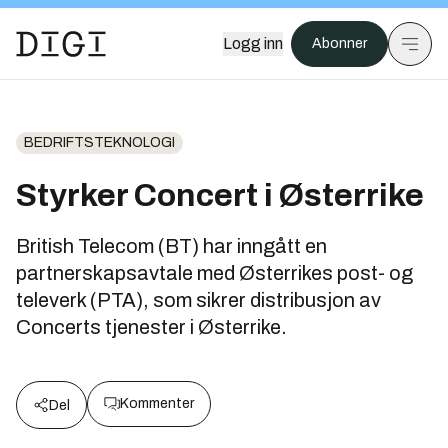
Logg inn
Abonner
BEDRIFTSTEKNOLOGI
Styrker Concert i Østerrike
British Telecom (BT) har inngått en
partnerskapsavtale med Østerrikes post- og
televerk (PTA), som sikrer distribusjon av
Concerts tjenester i Østerrike.
Kommenter
Del