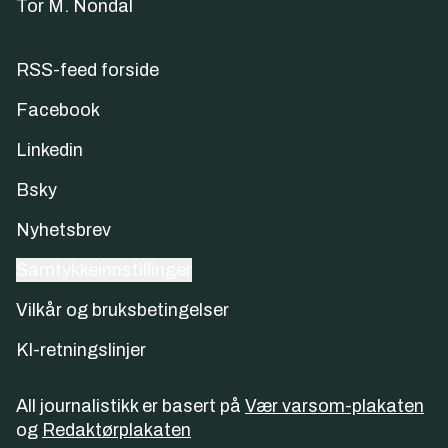
Tor M. Nondal
RSS-feed forside
Facebook
Linkedin
Bsky
Nyhetsbrev
Samtykkeinnstillinger
Vilkår og bruksbetingelser
KI-retningslinjer
All journalistikk er basert på
Vær varsom-plakaten
og
Redaktørplakaten