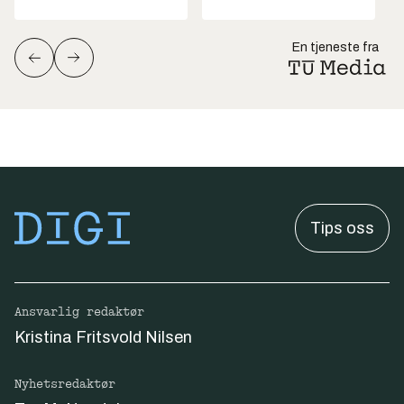
En tjeneste fra
Tips oss
Ansvarlig redaktør
Kristina Fritsvold Nilsen
Nyhetsredaktør