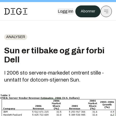
Logg inn
Abonner
ANALYSER
Sun er tilbake og går forbi
Dell
I 2006 sto servere-markedet omtrent stille -
unntatt for dotcom-stjernen Sun.