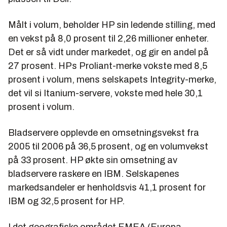
Målt i volum, beholder HP sin ledende stilling, med
en vekst på 8,0 prosent til 2,26 millioner enheter.
Det er så vidt under markedet, og gir en andel på
27 prosent. HPs Proliant-merke vokste med 8,5
prosent i volum, mens selskapets Integrity-merke,
det vil si Itanium-servere, vokste med hele 30,1
prosent i volum.
Bladservere opplevde en omsetningsvekst fra
2005 til 2006 på 36,5 prosent, og en volumvekst
på 33 prosent. HP økte sin omsetning av
bladservere raskere en IBM. Selskapenes
markedsandeler er henholdsvis 41,1 prosent for
IBM og 32,5 prosent for HP.
I det geografiske området EMEA (Europa,