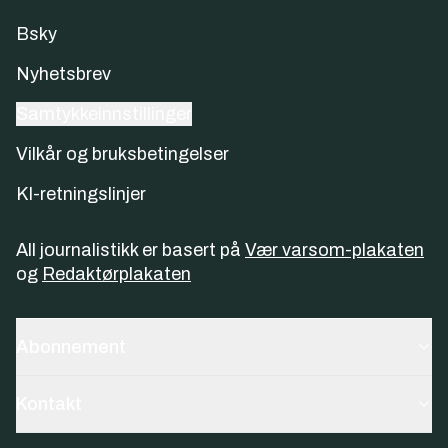
Bsky
Nyhetsbrev
Samtykkeinnstillinger
Vilkår og bruksbetingelser
KI-retningslinjer
All journalistikk er basert på
Vær varsom-plakaten
og
Redaktørplakaten
Abonnement
Kontakt