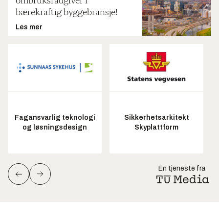
ombruksrådgiver i
bærekraftig byggebransje!
Les mer
Fagansvarlig teknologi
Sikkerhetsarkitekt
og løsningsdesign
Skyplattform
En tjeneste fra