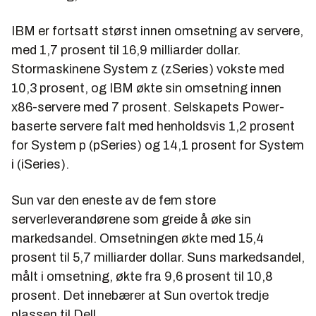
IBM er fortsatt størst innen omsetning av servere,
med 1,7 prosent til 16,9 milliarder dollar.
Stormaskinene System z (zSeries) vokste med
10,3 prosent, og IBM økte sin omsetning innen
x86-servere med 7 prosent. Selskapets Power-
baserte servere falt med henholdsvis 1,2 prosent
for System p (pSeries) og 14,1 prosent for System
i (iSeries).
Sun var den eneste av de fem store
serverleverandørene som greide å øke sin
markedsandel. Omsetningen økte med 15,4
prosent til 5,7 milliarder dollar. Suns markedsandel,
målt i omsetning, økte fra 9,6 prosent til 10,8
prosent. Det innebærer at Sun overtok tredje
plassen til Dell.