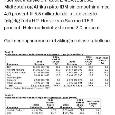
Midtøsten og Afrika) økte IBM sin omsetning med
4,9 prosent til 5,5 milliarder dollar, og vokste
følgelig forbi HP. Her vokste Sun med 15,9
prosent. Hele markedet økte med 2,0 prosent.
Gartner oppsummerer utviklingen i disse tabellene: