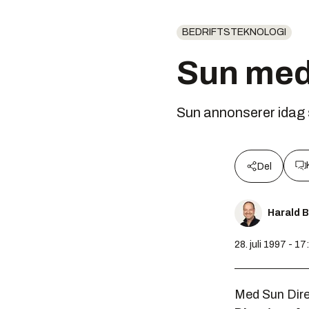
BEDRIFTSTEKNOLOGI
Sun med 
Sun annonserer idag 
Del
Harald 
28. juli 1997 - 17
Med Sun Direc