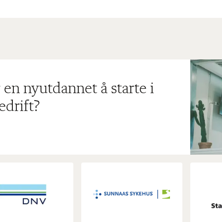
 en nyutdannet å starte i
edrift?