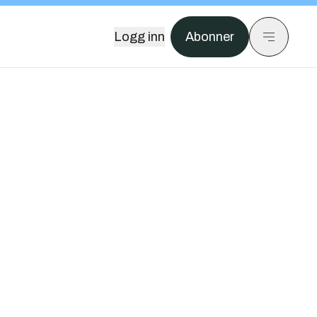
Logg inn
Abonner