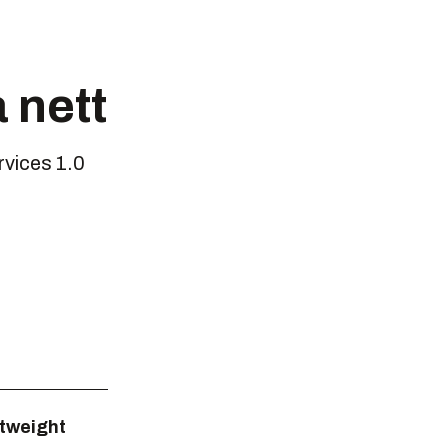
 nett
rvices 1.0
tweight