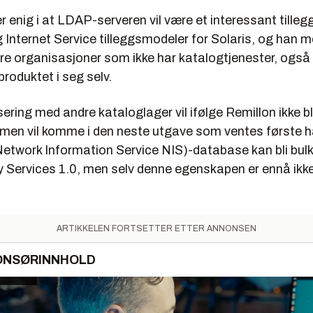
enig i at LDAP-serveren vil være et interessant tillegg
 Internet Service tilleggsmodeler for Solaris, og han 
re organisasjoner som ikke har katalogtjenester, også
produktet i seg selv.
sering med andre kataloglager vil ifølge Remillon ikke bli
, men vil komme i den neste utgave som ventes første h
etwork Information Service NIS)-database kan bli bulkl
 Services 1.0, men selv denne egenskapen er ennå ikke 
ARTIKKELEN FORTSETTER ETTER ANNONSEN
ONSØRINNHOLD