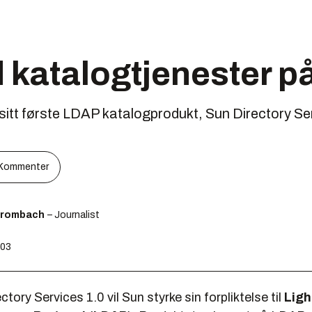
katalogtjenester på
sitt første LDAP katalogprodukt, Sun Directory Se
Kommenter
Brombach
– Journalist
:03
tory Services 1.0 vil Sun styrke sin forpliktelse til
Ligh