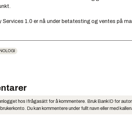
nkt.
y Services 1.0 er nå under betatesting og ventes på ma
NOLOGI
ntarer
nlogget hos Ifrågasätt for å kommentere. Bruk BankID for auto
 brukerkonto. Du kan kommentere under fullt navn eller med kalle