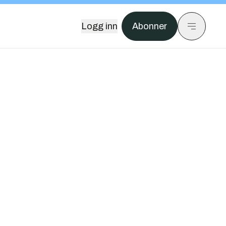
Logg inn
Abonner