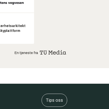
kerhetsarkitekt
Skyplattform
En tjeneste fra
Tips oss