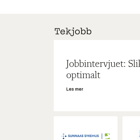
Jobbintervjuet: Sl
optimalt
Les mer