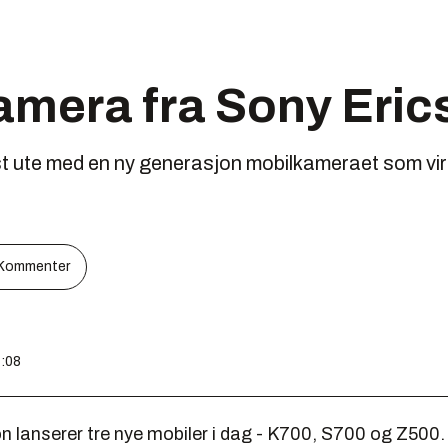
amera fra Sony Eric
t ute med en ny generasjon mobilkameraet som virke
Kommenter
1:08
n lanserer tre nye mobiler i dag - K700, S700 og Z500.