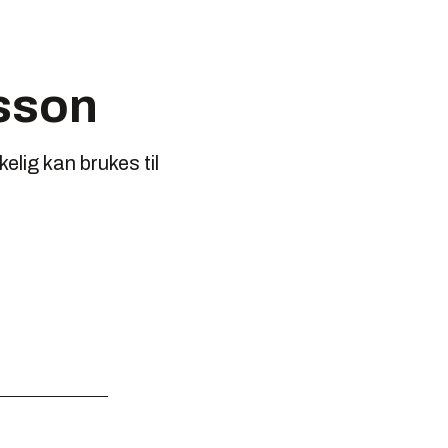
sson
lig kan brukes til