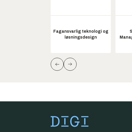
Fagansvarlig teknologi og
S
løsningsdesign
Manag