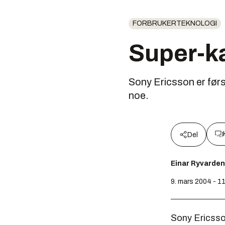
FORBRUKERTEKNOLOGI
Super-k
Sony Ericsson er førs
noe.
Del
Einar Ryvarden
9. mars 2004 - 1
Sony Ericsso