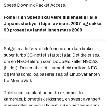
Speed Downlink Packet Access.
Foma High Speed skal være tilgjengelig i alle
Japans storbyer i løpet av mars 2007, og dekke
90 prosent av landet innen mars 2008
.
Salget av de første telefonene som kan brukes i
super turbo 3G-nettet startet i går. Det dreier seg
om en NEC-telefon som DoCoMo kaller N902iX
(bildet). Den er utviklet i samarbeid mellom NEC
og Panasonic, og baserer seg på Linux-varianten
fra MontaVista.
Telefonen har blant annet to skjermer, to
kameraer, biometrisk sikkerhet, en svært avansert
mediespiller, en e-postklient, og en nettleser som