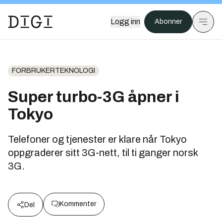
Logg inn
Abonner
FORBRUKERTEKNOLOGI
Super turbo-3G åpner i
Tokyo
Telefoner og tjenester er klare når Tokyo
oppgraderer sitt 3G-nett, til ti ganger norsk
3G.
Kommenter
Del