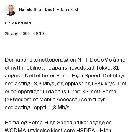
Harald Brombach
– Journalist
Eirik Rossen
25. aug. 2006 - 09:19
Den japanske nettoperatøren NTT DoCoMo åpner
et nytt mobilnett i Japans hovedstad Tokyo, 31.
august. Nettet heter Foma High Speed. Det tilbyr
nedlasting i 3,6 Mb/s, og opplasting i 384 kb/s. Det
er en oppfølger til dagens turbo 3G-nett Foma
(«Freedom of Mobile Access») som tilbyr
nedlasting i opptil 1,8 Mb/s.
Foma og Foma High Speed bruker begge en
WCDMA-utvidelse kjent som HSDPA – High