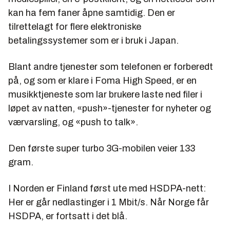
kan ha fem faner åpne samtidig. Den er
tilrettelagt for flere elektroniske
betalingssystemer som er i bruk i Japan.
Blant andre tjenester som telefonen er forberedt
på, og som er klare i Foma High Speed, er en
musikktjeneste som lar brukere laste ned filer i
løpet av natten, «push»-tjenester for nyheter og
værvarsling, og «push to talk».
Den første super turbo 3G-mobilen veier 133
gram.
I Norden er Finland først ute med HSDPA-nett:
Her er går nedlastinger i 1 Mbit/s. Når Norge får
HSDPA, er fortsatt i det blå.