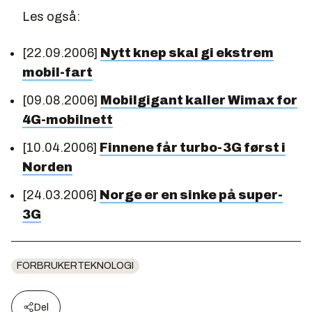
Les også:
[22.09.2006]
Nytt knep skal gi ekstrem
mobil-fart
[09.08.2006]
Mobilgigant kaller Wimax for
4G-mobilnett
[10.04.2006]
Finnene får turbo-3G først i
Norden
[24.03.2006]
Norge er en sinke på super-
3G
FORBRUKERTEKNOLOGI
Del