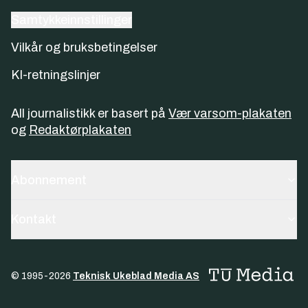
Samtykkeinnstillinger
Vilkår og bruksbetingelser
KI-retningslinjer
All journalistikk er basert på
Vær varsom-plakaten
og
Redaktørplakaten
Abonnement
Kontakt
© 1995-
2026
Teknisk Ukeblad Media AS