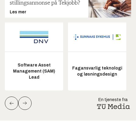
stillingsannonse på Tekjobb?
Les mer
Software Asset
Fagansvarlig teknologi
Management (SAM)
og løsningsdesign
Lead
En tjeneste fra