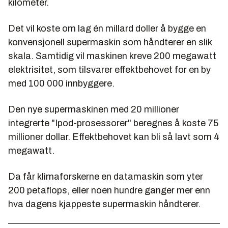
kilometer.
Det vil koste om lag én millard doller å bygge en
konvensjonell supermaskin som håndterer en slik
skala. Samtidig vil maskinen kreve 200 megawatt
elektrisitet, som tilsvarer effektbehovet for en by
med 100 000 innbyggere.
Den nye supermaskinen med 20 millioner
integrerte "Ipod-prosessorer" beregnes å koste 75
millioner dollar. Effektbehovet kan bli så lavt som 4
megawatt.
Da får klimaforskerne en datamaskin som yter
200 petaflops, eller noen hundre ganger mer enn
hva dagens kjappeste supermaskin håndterer.