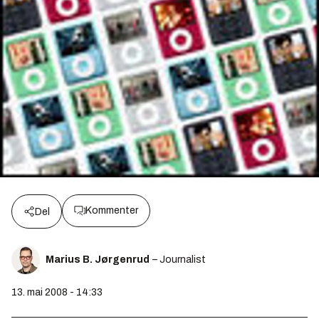
Kommenter
Del
Marius B. Jørgenrud
– Journalist
13. mai 2008 - 14:33