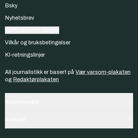
Bsky
Nyhetsbrev
Samtykkeinnstillinger
Vilkår og bruksbetingelser
KI-retningslinjer
All journalistikk er basert på
Vær varsom-plakaten
og
Redaktørplakaten
Abonnement
Kontakt