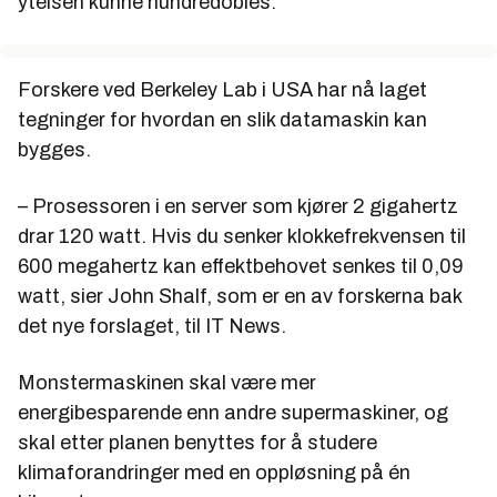
ytelsen kunne hundredobles.
Forskere ved Berkeley Lab i USA har nå laget
tegninger for hvordan en slik datamaskin kan
bygges.
– Prosessoren i en server som kjører 2 gigahertz
drar 120 watt. Hvis du senker klokkefrekvensen til
600 megahertz kan effektbehovet senkes til 0,09
watt, sier John Shalf, som er en av forskerna bak
det nye forslaget, til IT News.
Monstermaskinen skal være mer
energibesparende enn andre supermaskiner, og
skal etter planen benyttes for å studere
klimaforandringer med en oppløsning på én