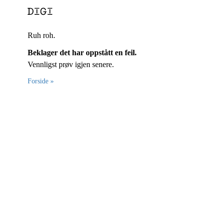
Ruh roh.
Beklager det har oppstått en feil.
Vennligst prøv igjen senere.
Forside »