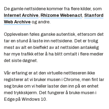
De gamle nettsidene kommer fra flere kilder, som
Internet Archive
,
Rhizome Webenact
,
Stanford
Web Archive
og andre.
Opplevelsen føles ganske autentisk, ettersom det
tar en stund å laste inn nettsidene. Det er trolig
mest av alt en bieffekt av at nettsiden antakelig
har mye trafikk etter å ha blitt omtalt i flere medier
det siste døgnet.
Vår erfaring er at den virtuelle nettleseren ikke
registerer at vi bruker musen i Chrome, men fint lar
seg bruke om vi heller laster den inn på en enhet
med trykkskjerm. Det fungerer å bruke musen i
Edge på Windows 10.