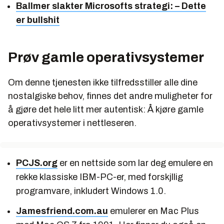
Ballmer slakter Microsofts strategi: – Dette
er bullshit
Prøv gamle operativsystemer
Om denne tjenesten ikke tilfredsstiller alle dine
nostalgiske behov, finnes det andre muligheter for
å gjøre det hele litt mer autentisk: Å kjøre gamle
operativsystemer i nettleseren.
PCJS.org
er en nettside som lar deg emulere en
rekke klassiske IBM-PC-er, med forskjllig
programvare, inkludert Windows 1.0.
Jamesfriend.com.au
emulerer en Mac Plus