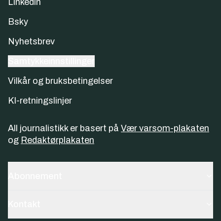
Linkedin
Bsky
Nyhetsbrev
Samtykkeinnstillinger
Vilkår og bruksbetingelser
KI-retningslinjer
All journalistikk er basert på
Vær varsom-plakaten
og
Redaktørplakaten
Abonnement
Kontakt