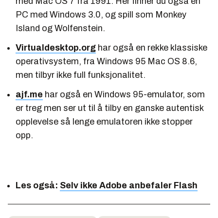
med Mac OS 7 fra 1991. Her finner du også en
PC med Windows 3.0, og spill som Monkey
Island og Wolfenstein.
Virtualdesktop.org
har også en rekke klassiske
operativsystem, fra Windows 95 Mac OS 8.6,
men tilbyr ikke full funksjonalitet.
ajf.me
har også en Windows 95-emulator, som
er treg men ser ut til å tilby en ganske autentisk
opplevelse så lenge emulatoren ikke stopper
opp.
Les også:
Selv ikke Adobe anbefaler Flash