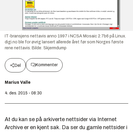
IT-bransjens nettavis anno 1997 i NCSA Mosaic 2.7b6 på Linux.
digi.no ble for øvrig lansert allerede året før som Norges første
rene nettavis.
Bilde:
Skjermdump
Kommenter
Del
Marius Valle
4. des. 2015 - 08:30
At du kan se på arkiverte nettsider via Internet
Archive er en kjent sak. Da ser du gamle nettsider i