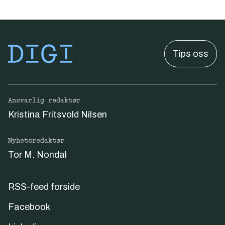
Tips oss
Ansvarlig redaktør
Kristina Fritsvold Nilsen
Nyhetsredaktør
Tor M. Nondal
RSS-feed forside
Facebook