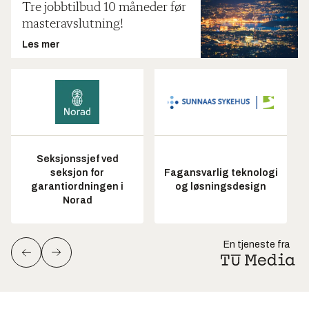
Tre jobbtilbud 10 måneder før
masteravslutning!
Les mer
Seksjonssjef ved
seksjon for
Fagansvarlig teknologi
garantiordningen i
og løsningsdesign
Norad
En tjeneste fra