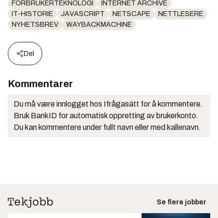
FORBRUKERTEKNOLOGI
INTERNET ARCHIVE
IT-HISTORIE
JAVASCRIPT
NETSCAPE
NETTLESERE
NYHETSBREV
WAYBACKMACHINE
Del
Kommentarer
Du må være innlogget hos Ifrågasätt for å kommentere.
Bruk BankID for automatisk oppretting av brukerkonto.
Du kan kommentere under fullt navn eller med kallenavn.
Se flere jobber