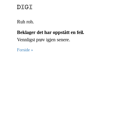
Ruh roh.
Beklager det har oppstått en feil.
Vennligst prøv igjen senere.
Forside »