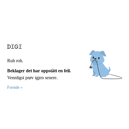
Ruh roh.
Beklager det har oppstått en feil.
Vennligst prøv igjen senere.
Forside »