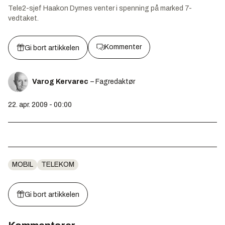
Tele2-sjef Haakon Dyrnes venter i spenning på marked 7-
vedtaket.
Kommenter
Gi bort artikkelen
Varog Kervarec
– Fagredaktør
22. apr. 2009 - 00:00
MOBIL
TELEKOM
Gi bort artikkelen