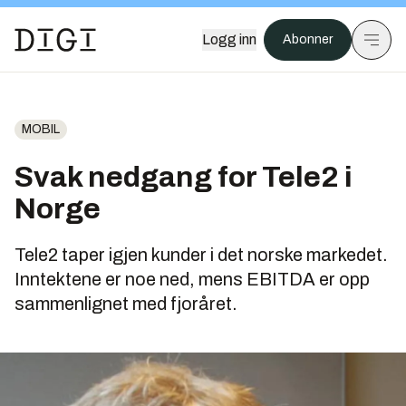
Logg inn
Abonner
MOBIL
Svak nedgang for Tele2 i
Norge
Tele2 taper igjen kunder i det norske markedet.
Inntektene er noe ned, mens EBITDA er opp
sammenlignet med fjoråret.