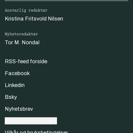
Ansvarlig redaktør
Kristina Fritsvold Nilsen
Nyhetsredaktør
Tor M. Nondal
RSS-feed forside
Facebook
Linkedin
Bsky
Nyhetsbrev
Samtykkeinnstillinger
Vilkår og bruksbetingelser