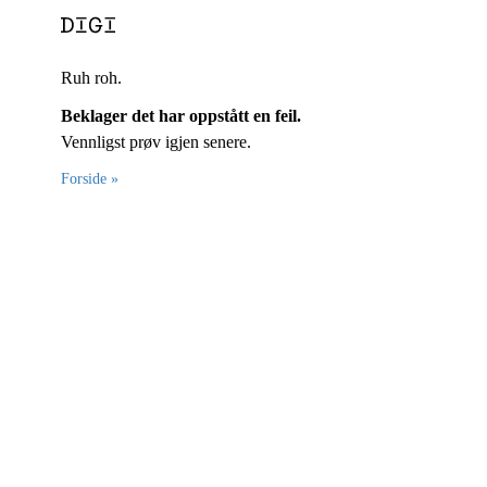
Ruh roh.
Beklager det har oppstått en feil.
Vennligst prøv igjen senere.
Forside »