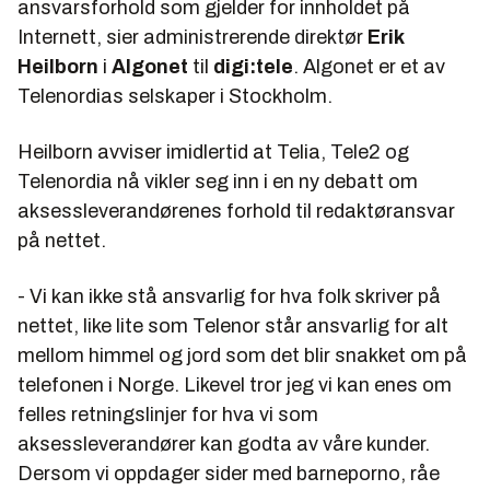
ansvarsforhold som gjelder for innholdet på
Internett, sier administrerende direktør
Erik
Heilborn
i
Algonet
til
digi:tele
. Algonet er et av
Telenordias selskaper i Stockholm.
Heilborn avviser imidlertid at Telia, Tele2 og
Telenordia nå vikler seg inn i en ny debatt om
aksessleverandørenes forhold til redaktøransvar
på nettet.
- Vi kan ikke stå ansvarlig for hva folk skriver på
nettet, like lite som Telenor står ansvarlig for alt
mellom himmel og jord som det blir snakket om på
telefonen i Norge. Likevel tror jeg vi kan enes om
felles retningslinjer for hva vi som
aksessleverandører kan godta av våre kunder.
Dersom vi oppdager sider med barneporno, råe