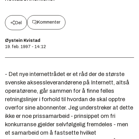
Kommenter
Del
Øystein Kvistad
19. feb. 1997 - 14:12
- Det nye internettrådet er et råd der de største
svenske aksessleverandørene på Internett, altså
operatørene, går sammen for å finne felles
retningslinjer i forhold til hvordan de skal opptre
overfor sine abonnenter. Jeg understreker at dette
ikke er noe prissamarbeid - prinsippet om fri
konkurranse gjelder selvfølgelig fremdeles - men
et samarbeid om å fastsette hvilket