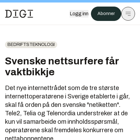
Logg inn
Abonner
BEDRIFTSTEKNOLOGI
Svenske nettsurfere får
vaktbikkje
Det nye internettrådet som de tre største
internettoperatørene i Sverige etablerte i går,
skal få orden på den svenske "netiketten".
Tele2, Telia og Telenordia understreker at de
kun vil samarbeide om innholdsspørsmål,
operatørene skal fremdeles konkurrere om
nettabonnentene.