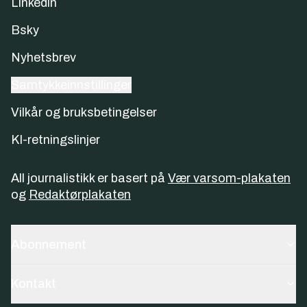
Linkedin
Bsky
Nyhetsbrev
Samtykkeinnstillinger
Vilkår og bruksbetingelser
KI-retningslinjer
All journalistikk er basert på
Vær varsom-plakaten
og
Redaktørplakaten
Abonnement
Kontakt