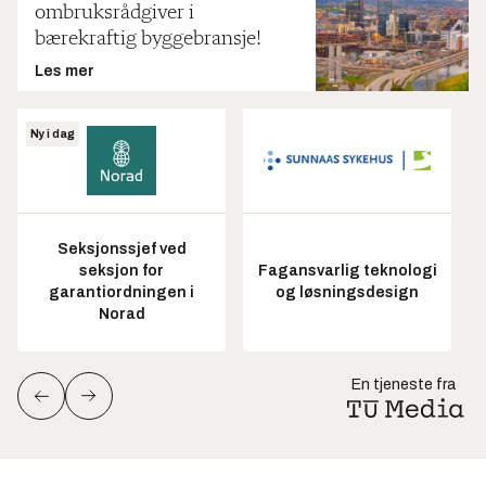
ombruksrådgiver i
bærekraftig byggebransje!
Les mer
Ny i dag
Seksjonssjef ved
seksjon for
Fagansvarlig teknologi
garantiordningen i
og løsningsdesign
Norad
En tjeneste fra