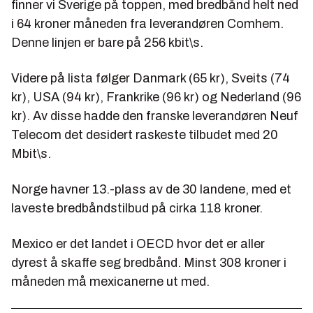
finner vi Sverige på toppen, med bredbånd helt ned
i 64 kroner måneden fra leverandøren Comhem.
Denne linjen er bare på 256 kbit\s.
Videre på lista følger Danmark (65 kr), Sveits (74
kr), USA (94 kr), Frankrike (96 kr) og Nederland (96
kr). Av disse hadde den franske leverandøren Neuf
Telecom det desidert raskeste tilbudet med 20
Mbit\s.
Norge havner 13.-plass av de 30 landene, med et
laveste bredbåndstilbud på cirka 118 kroner.
Mexico er det landet i OECD hvor det er aller
dyrest å skaffe seg bredbånd. Minst 308 kroner i
måneden må mexicanerne ut med.