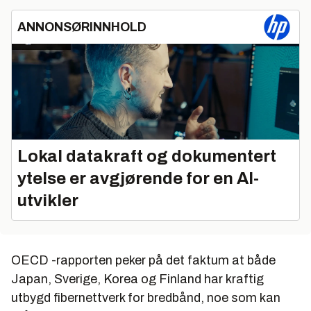
ANNONSØRINNHOLD
Lokal datakraft og dokumentert
ytelse er avgjørende for en AI-
utvikler
OECD -rapporten peker på det faktum at både
Japan, Sverige, Korea og Finland har kraftig
utbygd fibernettverk for bredbånd, noe som kan