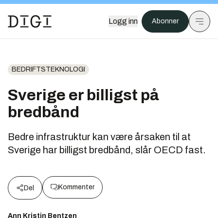
Logg inn
Abonner
BEDRIFTSTEKNOLOGI
Sverige er billigst på
bredbånd
Bedre infrastruktur kan være årsaken til at
Sverige har billigst bredbånd, slår OECD fast.
Kommenter
Del
Ann Kristin Bentzen