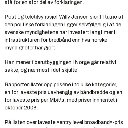
stå for en stor del av forklaringen.
Post og teletilsynssjef Willy Jensen sier til tu.no at
den politiske forklaringen ligger selvfølgelig i at de
svenske myndighetene har investert langt mer i
infrastrukturen for bredbånd enn hva norske
myndigheter har gjort.
Han mener fiberutbyggingen i Norge går relativt
sakte, og nærmest i det skjulte.
Rapporten lister opp prisene i to ulike kategorier,
en for laveste pris uavhengig av båndbredde og en
for laveste pris per Mbit\s, med priser innhentet i
oktober 2006.
På listen over laveste «entry level broadband»-pris