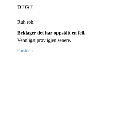
Ruh roh.
Beklager det har oppstått en feil.
Vennligst prøv igjen senere.
Forside »