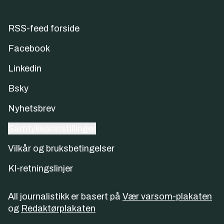
RSS-feed forside
Facebook
Linkedin
Bsky
Nyhetsbrev
Samtykkeinnstillinger
Vilkår og bruksbetingelser
KI-retningslinjer
All journalistikk er basert på
Vær varsom-plakaten
og
Redaktørplakaten