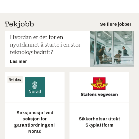
Se flere jobber
Hvordan er det for en
nyutdannet å starte i en stor
teknologibedrift?
Les mer
Ny i dag
Seksjonssjef ved
seksjon for
Sikkerhetsarkitekt
garantiordningen i
Skyplattform
Norad