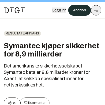
Logg inn
Abonner
RESULTATERFINANS
Symantec kjøper sikkerhet
for 8,9 milliarder
Det amerikanske sikkerhetsselskapet
Symantec betaler 9,8 milliarder kroner for
Axent, et selskap spesialisert innenfor
nettverkssikkerhet.
Kommenter
Del