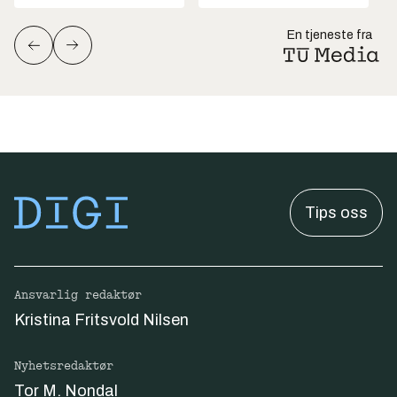
En tjeneste fra
Tips oss
Ansvarlig redaktør
Kristina Fritsvold Nilsen
Nyhetsredaktør
Tor M. Nondal