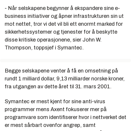
- Når selskapene begynner å ekspandere sine e-
business initiativer og åpner infrastrukturen sin ut
mot nettet, tror vi det vil bli ett enormt marked for
sikkerhetssystemer og tjenester for å beskytte
disse kritiske operasjonene, sier John W.
Thompson, toppsjef i Symantec.
Begge selskapene venter å få en omsetning på
rundt 1 milliard dollar, 9,13 milliarder norske kroner,
fra utgangen av dette året til 31. mars 2001.
Symantec er mest kjent for sine anti-virus
programmer mens Axent fokuserer mer på
programvare som identifiserer hvor i nettverket det
er mest sårbart ovenfor angrep, samt