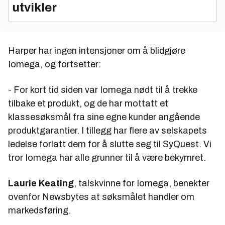
utvikler
Harper har ingen intensjoner om å blidgjøre
Iomega, og fortsetter:
- For kort tid siden var Iomega nødt til å trekke
tilbake et produkt, og de har mottatt et
klassesøksmål fra sine egne kunder angående
produktgarantier. I tillegg har flere av selskapets
ledelse forlatt dem for å slutte seg til SyQuest. Vi
tror Iomega har alle grunner til å være bekymret.
Laurie Keating
, talskvinne for Iomega, benekter
ovenfor
Newsbytes
at søksmålet handler om
markedsføring.