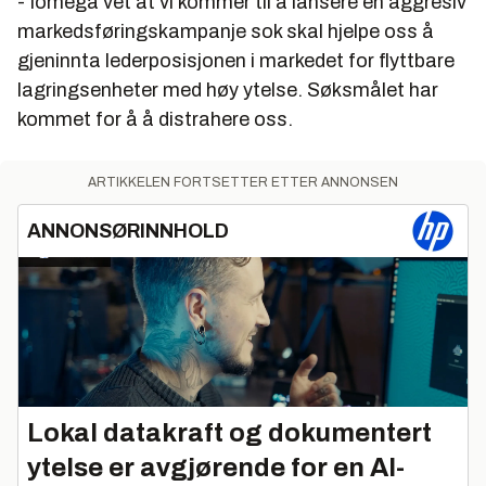
- Iomega vet at vi kommer til å lansere en aggresiv
markedsføringskampanje sok skal hjelpe oss å
gjeninnta lederposisjonen i markedet for flyttbare
lagringsenheter med høy ytelse. Søksmålet har
kommet for å å distrahere oss.
ARTIKKELEN FORTSETTER ETTER ANNONSEN
ANNONSØRINNHOLD
Lokal datakraft og dokumentert
ytelse er avgjørende for en AI-