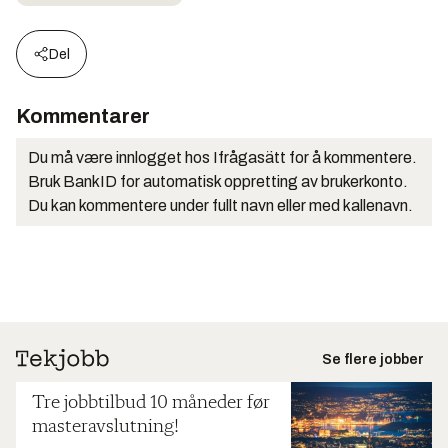
Del
Kommentarer
Du må være innlogget hos Ifrågasätt for å kommentere.
Bruk BankID for automatisk oppretting av brukerkonto.
Du kan kommentere under fullt navn eller med kallenavn.
Se flere jobber
Tre jobbtilbud 10 måneder før
masteravslutning!