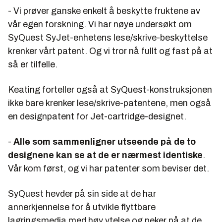
- Vi prøver ganske enkelt å beskytte fruktene av
vår egen forskning. Vi har nøye undersøkt om
SyQuest SyJet-enhetens lese/skrive-beskyttelse
krenker vårt patent. Og vi tror nå fullt og fast på at
så er tilfelle.
Keating forteller også at SyQuest-konstruksjonen
ikke bare krenker lese/skrive-patentene, men også
en designpatent for Jet-cartridge-designet.
-
Alle som sammenligner utseende på de to
designene kan se at de er nærmest identiske
.
Vår kom først, og vi har patenter som beviser det.
SyQuest hevder på sin side at de har
annerkjennelse for å utvikle flyttbare
lagringsmedia med høy ytelse og peker på at de