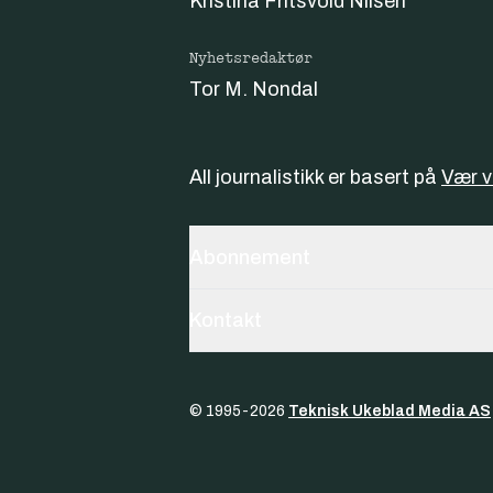
Kristina Fritsvold Nilsen
Nyhetsredaktør
Tor M. Nondal
All journalistikk er basert på
Vær 
Abonnement
Kontakt
© 1995-
2026
Teknisk Ukeblad Media AS