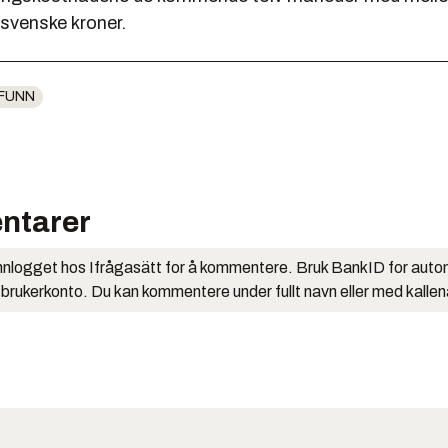
 svenske kroner.
FUNN
ntarer
nlogget hos Ifrågasätt for å kommentere. Bruk BankID for auto
 brukerkonto. Du kan kommentere under fullt navn eller med kalle