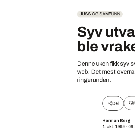
JUSS OG SAMFUNN
Syv utva
ble vrak
Denne uken fikk syv s
web. Det mest overra
ringerunden.
Del
Herman Berg
1. okt. 1999 - 09