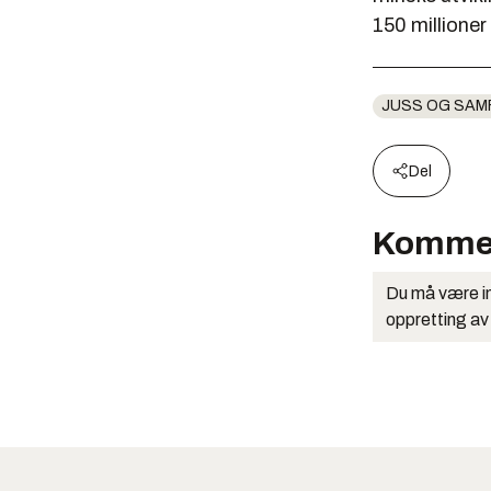
150 millioner
JUSS OG SAM
Del
Komme
Du må være in
oppretting av