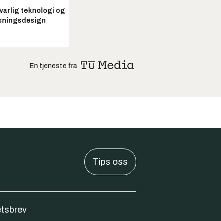
arlig teknologi og
sningsdesign
En tjeneste fra
Tips oss
tsbrev