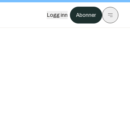
Logg inn
Abonner